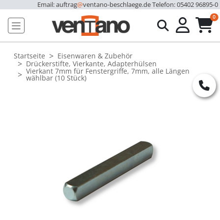
Email: auftrag
@
ventano-beschlaege.de
Telefon: 05402 96895-0
u
0
Startseite
Eisenwaren & Zubehör
Drückerstifte, Vierkante, Adapterhülsen
Vierkant 7mm für Fenstergriffe, 7mm, alle Längen
wählbar (10 Stück)