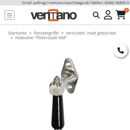
Email: auftrag
@
ventano-beschlaege.de
Telefon: 05402 96895-0
u
0
Startseite
Fenstergriffe
vernickelt, matt gebürstet
Halbolive "Filderstadt NM"