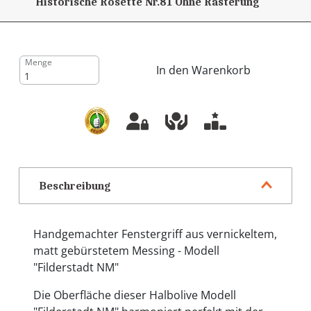
Historische Rosette Nr.81
Ohne Rasterung
Menge
In den Warenkorb
Beschreibung
Handgemachter Fenstergriff aus vernickeltem,
matt gebürstetem Messing - Modell
"Filderstadt NM"
Die Oberfläche dieser Halbolive Modell