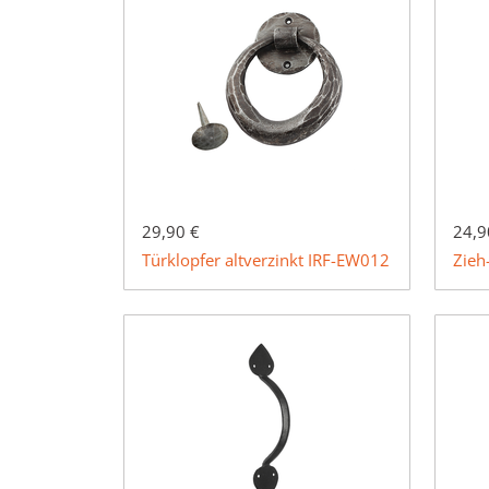
29,90 €
24,9
Türklopfer altverzinkt IRF-EW012
Zieh