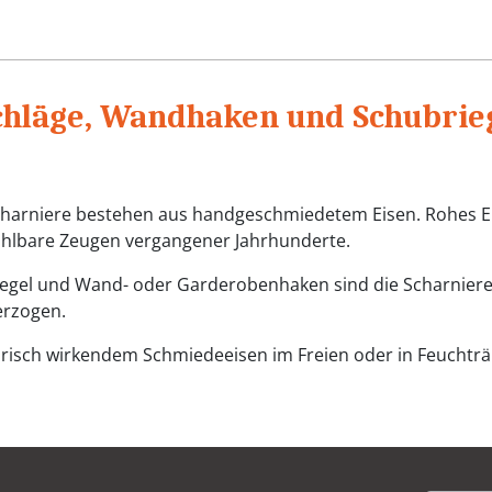
chläge, Wandhaken und Schubrieg
scharniere bestehen aus handgeschmiedetem Eisen. Rohes Ei
fühlbare Zeugen vergangener Jahrhunderte.
gel und Wand- oder Garderobenhaken sind die Scharniere 
erzogen.
risch wirkendem Schmiedeeisen im Freien oder in Feuchträu