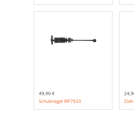
49,90 €
24,9
Schubriegel IRF7933
Zieh