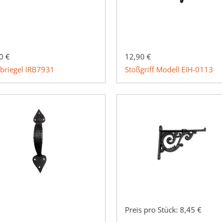
0 €
12,90 €
briegel IRB7931
Stoßgriff Modell EIH-0113
Preis pro Stück:
8,45 €