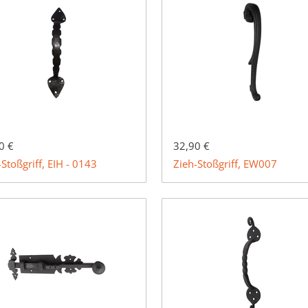
0 €
32,90 €
-Stoßgriff, EIH - 0143
Zieh-Stoßgriff, EW007