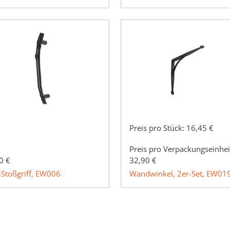
Preis pro Stück:
16,45 €
Preis pro Verpackungseinhei
0 €
32,90 €
-Stoßgriff, EW006
Wandwinkel, 2er-Set, EW01