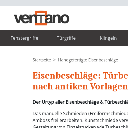
Fenstergriffe
Türgriffe
Klingeln
Startseite
Handgefertigte Eisenbeschläge
Eisenbeschläge: Türb
nach antiken Vorlagen
Der Urtyp aller Eisenbeschläge & Türbeschl
Das manuelle Schmieden (Freiformschmiede
Amboss frei erarbeiten. Kunstschmiede verw
Gestaltung von Einzelstücken wie Türbesch