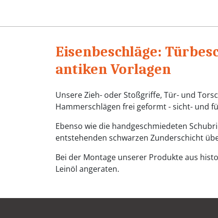
Eisenbeschläge: Türbes
antiken Vorlagen
Unsere Zieh- oder Stoßgriffe, Tür- und Tor
Hammerschlägen frei geformt - sicht- und 
Ebenso wie die handgeschmiedeten Schubrie
entstehenden schwarzen Zunderschicht üb
Bei der Montage unserer Produkte aus histo
Leinöl angeraten.