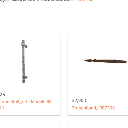
0 €
22,90 €
- und Stoßgriffe Modell IRF-
11
Truhenband, IRR7308