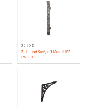
29,90 €
Zieh- und Stoßgriff Modell IRF-
EW010