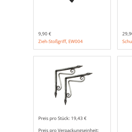
9,90 €
29,9
Zieh-Stoßgriff, EW004
Schu
Preis pro Stück:
19,43 €
Preis pro Verpackungseinheit: