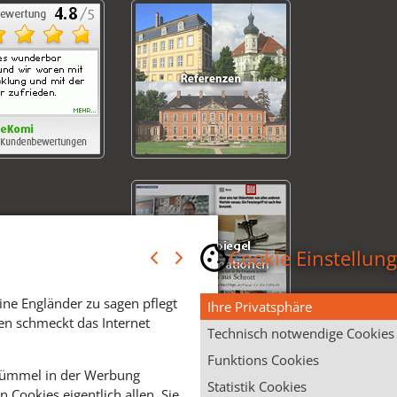
Cookie Einstellun
ine Engländer zu sagen pflegt
Ihre Privatsphäre
en schmeckt das Internet
Technisch notwendige Cookies
Funktions Cookies
 Krümmel in der Werbung
Statistik Cookies
Cookies eigentlich allen. Sie