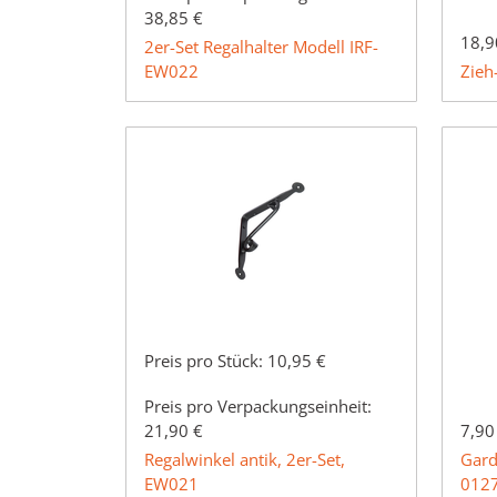
38,85 €
18,9
2er-Set Regalhalter Modell IRF-
EW022
Zieh
Preis pro Stück:
10,95 €
Preis pro Verpackungseinheit:
21,90 €
7,90
Regalwinkel antik, 2er-Set,
Gard
EW021
012