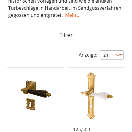
historischen Vorlagen und sind wie die antiken
Türbeschläge in Handarbeit im Sandgussverfahren
gegossen und entgratet.
Mehr...
Filter
Anzeige:
125,50 €