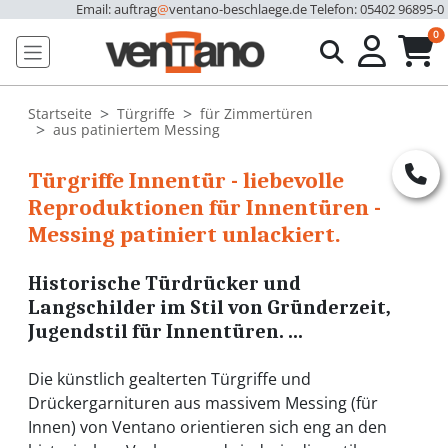
Email: auftrag
@
ventano-beschlaege.de
Telefon: 05402 96895-0
u
0
Startseite
Türgriffe
für Zimmertüren
aus patiniertem Messing
Türgriffe Innentür - liebevolle
Reproduktionen für Innentüren -
Messing patiniert unlackiert.
Historische Türdrücker und
Langschilder im Stil von Gründerzeit,
Jugendstil für Innentüren. ...
Die künstlich gealterten Türgriffe und
Drückergarnituren aus massivem Messing (für
Innen) von Ventano orientieren sich eng an den