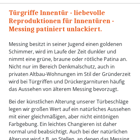
Türgriffe Innentür - liebevolle
Reproduktionen für Innentüren -
Messing patiniert unlackiert.
Messing besitzt in seiner Jugend einen goldenen
Schimmer, wird im Laufe der Zeit dunkler und
nimmt eine grüne, braune oder rötliche Patina an.
Nicht nur im Bereich Denkmalschutz, auch in
privaten Altbau-Wohnungen im Stil der Gründerzeit
wird bei Türgriffen und Drückergarnituren häufig
das Aussehen von älterem Messing bevorzugt.
Bei der künstlichen Alterung unserer Türbeschläge
legen wir großen Wert auf ein natürliches Aussehen
mit einer gleichmäßigen, aber nicht eintönigen
Farbgebung. Ein leichtes Changieren ist daher
normal und beabsichtigt. Auch bei der natürlichen
Alterung wird z.B. an Stellen, an denen das Messing