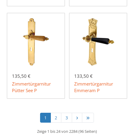
135,50 €
133,50 €
Zimmertürgarnitur
Zimmertürgarnitur
Pütter See P
Emmeram P
1
2
3
Zeige 1 bis 24 von 2284 (96 Seiten)