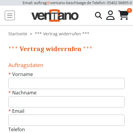
Email: auftrag
@
ventano-beschlaege.de
Telefon: 05402 96895-0
u
0
Startseite
*** Vertrag widerrufen ***
*** Vertrag widerrufen ***
Auftragsdaten
*
Vorname
*
Nachname
*
Email
Telefon