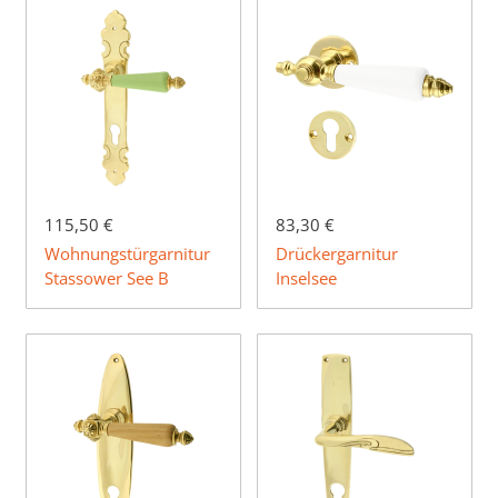
115,50 €
83,30 €
Wohnungstürgarnitur
Drückergarnitur
Stassower See B
Inselsee