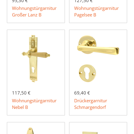
95,30 €
127,50 €
Wohnungstürgarnitur
Wohnungstürgarnitur
Großer Lanz B
Pagelsee B
117,50 €
69,40 €
Wohnungstürgarnitur
Drückergarnitur
Nebel B
Schmargendorf