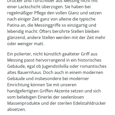
Drücker und Türschilder aus Messing nicht mit
einer Lackschicht überzogen. Sie haben bei
regelmäßiger Pflege den vollen Glanz und setzen
nach einiger Zeit ganz von alleine die typische
Patina an, die Messinggriffe so einzigartig und
lebendig macht: Öfters berührte Stellen bleiben
glänzend, andere Stellen werden mit der Zeit mehr
oder weniger matt.
Ein polierter, nicht künstlich gealteter Griff aus
Messing passt hervorrangend in ein historisches
Gebäude, egal ob Jugendstilvilla oder romantisches
altes Bauernhaus. Doch auch in einem modernen
Gebäude und insbesondere bei moderner
Einrichtung können Sie mit unseren
handgefertigten Griffen Akzente setzen und sich
vom beliebigen Einerlei der seelenlosen
Massenprodukte und der sterilen Edelstahldrücker
absetzen.