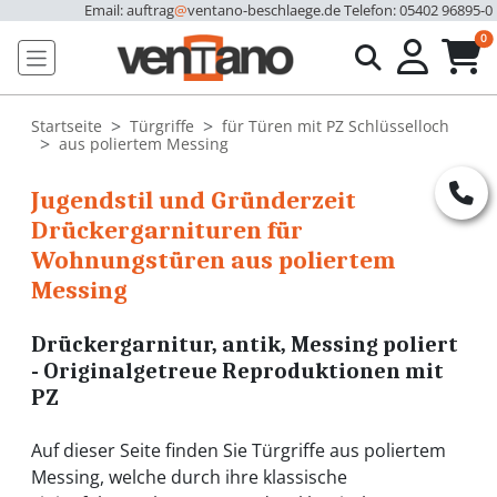
Email: auftrag
@
ventano-beschlaege.de
Telefon: 05402 96895-0
u
0
Startseite
Türgriffe
für Türen mit PZ Schlüsselloch
aus poliertem Messing
Jugendstil und Gründerzeit
Drückergarnituren für
Wohnungstüren aus poliertem
Messing
Drückergarnitur, antik, Messing poliert
- Originalgetreue Reproduktionen mit
PZ
Auf dieser Seite finden Sie Türgriffe aus poliertem
Messing, welche durch ihre klassische