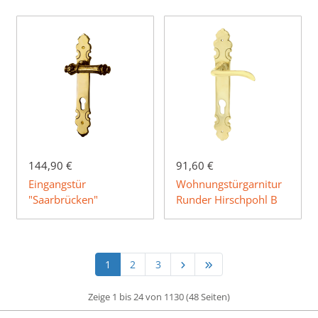
144,90 €
91,60 €
Eingangstür
Wohnungstürgarnitur
"Saarbrücken"
Runder Hirschpohl B
1
2
3
Zeige 1 bis 24 von 1130 (48 Seiten)