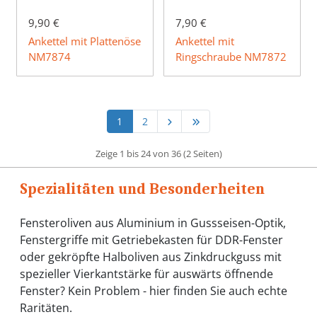
9,90 €
7,90 €
Ankettel mit Plattenöse
Ankettel mit
NM7874
Ringschraube NM7872
1
2
Zeige 1 bis 24 von 36 (2 Seiten)
Spezialitäten und Besonderheiten
Fensteroliven aus Aluminium in Gussseisen-Optik,
Fenstergriffe mit Getriebekasten für DDR-Fenster
oder gekröpfte Halboliven aus Zinkdruckguss mit
spezieller Vierkantstärke für auswärts öffnende
Fenster? Kein Problem - hier finden Sie auch echte
Raritäten.