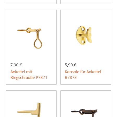
7,90 €
5,90 €
Ankettel mit
Konsole für Ankettel
Ringschraube P7871
B7873