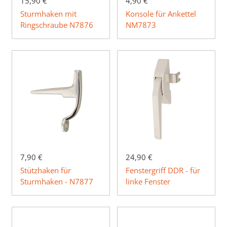
15,90 €
4,90 €
Sturmhaken mit
Konsole für Ankettel
Ringschraube N7876
NM7873
7,90 €
24,90 €
Stützhaken für
Fenstergriff DDR - für
Sturmhaken - N7877
linke Fenster