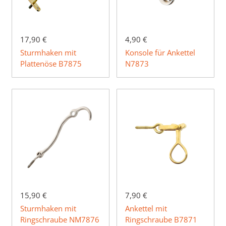
17,90 €
4,90 €
Sturmhaken mit
Konsole für Ankettel
Plattenöse B7875
N7873
15,90 €
7,90 €
Sturmhaken mit
Ankettel mit
Ringschraube NM7876
Ringschraube B7871