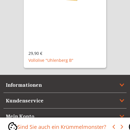
29,90 €
Vollolive "Uhlenberg B"
Informationen
Kundenservice
Mein Konto
Sind Sie auch ein Krümmelmonster?