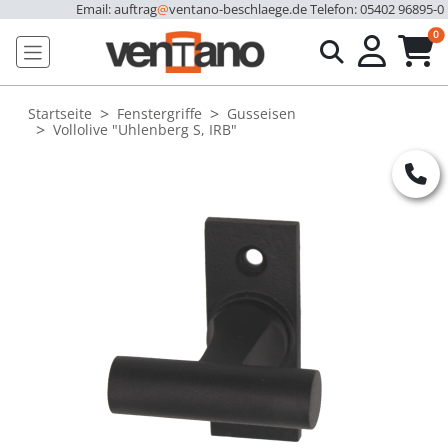
Email: auftrag
@
ventano-beschlaege.de
Telefon: 05402 96895-0
u
0
Startseite
Fenstergriffe
Gusseisen
Vollolive "Uhlenberg S, IRB"