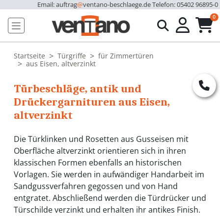
Email: auftrag
@
ventano-beschlaege.de
Telefon: 05402 96895-0
u
0
Startseite
Türgriffe
für Zimmertüren
aus Eisen, altverzinkt
Türbeschläge, antik und
Drückergarnituren aus Eisen,
altverzinkt
Die Türklinken und Rosetten aus Gusseisen mit
Oberfläche altverzinkt orientieren sich in ihren
klassischen Formen ebenfalls an historischen
Vorlagen. Sie werden in aufwändiger Handarbeit im
Sandgussverfahren gegossen und von Hand
entgratet. Abschließend werden die Türdrücker und
Türschilde verzinkt und erhalten ihr antikes Finish.