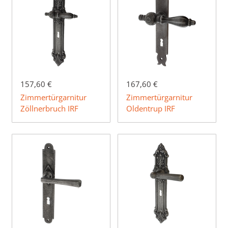
157,60 €
167,60 €
Zimmertürgarnitur
Zimmertürgarnitur
Zöllnerbruch IRF
Oldentrup IRF