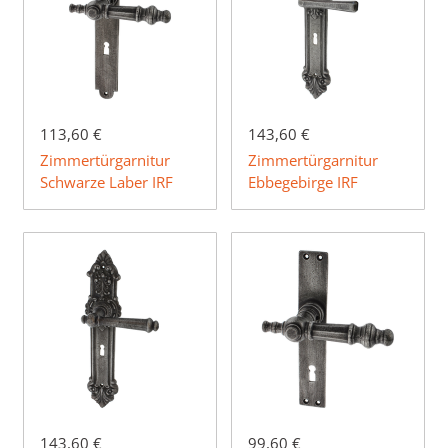
113,60 €
143,60 €
Zimmertürgarnitur
Zimmertürgarnitur
Schwarze Laber IRF
Ebbegebirge IRF
143,60 €
99,60 €