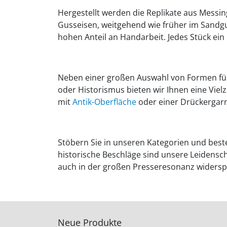
Hergestellt werden die Replikate aus Messin
Gusseisen, weitgehend wie früher im Sandg
hohen Anteil an Handarbeit. Jedes Stück ein 
Neben einer großen Auswahl von Formen für
oder Historismus bieten wir Ihnen eine Viel
mit
Antik-Oberfläche
oder einer Drückergarn
Stöbern Sie in unseren Kategorien und beste
historische Beschläge sind unsere Leidensc
auch in der großen Presseresonanz widerspi
Neue Produkte