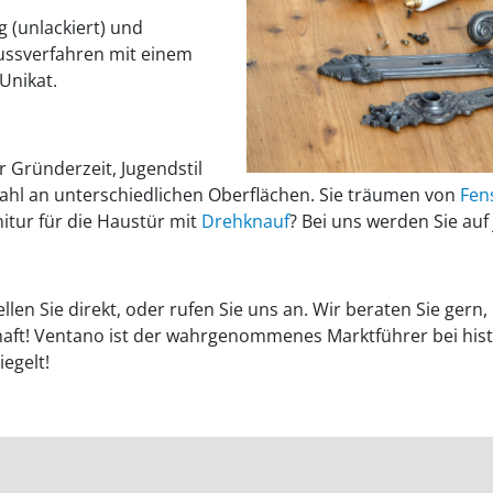
g (unlackiert) und
ussverfahren mit einem
Unikat.
 Gründerzeit, Jugendstil
zahl an unterschiedlichen Oberflächen. Sie träumen von
Fens
itur für die Haustür mit
Drehknauf
? Bei uns werden Sie auf 
llen Sie direkt, oder rufen Sie uns an. Wir beraten Sie ger
haft! Ventano ist der wahrgenommenes Marktführer bei his
egelt!