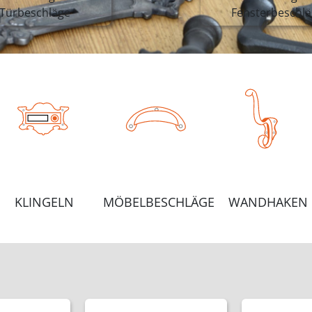
Türbeschläge
Fensterbeschlä
KLINGELN
MÖBELBESCHLÄGE
WANDHAKEN