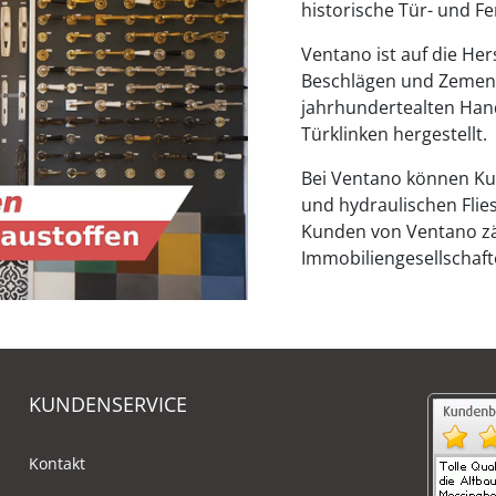
historische Tür- und F
Ventano ist auf die Her
Beschlägen und Zementf
jahrhundertealten Hand
Türklinken hergestellt.
Bei Ventano können Ku
und hydraulischen Flie
Kunden von Ventano zä
Immobiliengesellschaf
KUNDENSERVICE
Kontakt