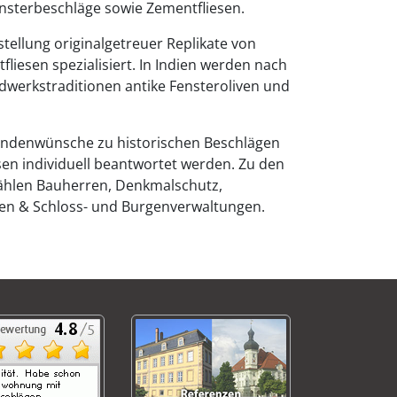
ensterbeschläge sowie Zementfliesen.
stellung originalgetreuer Replikate von
liesen spezialisiert. In Indien werden nach
werkstraditionen antike Fensteroliven und
ndenwünsche zu historischen Beschlägen
sen individuell beantwortet werden. Zu den
hlen Bauherren, Denkmalschutz,
ten & Schloss- und Burgenverwaltungen.