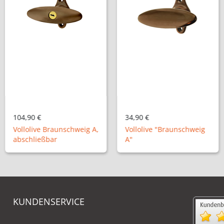
104,90 €
34,90 €
Vollolive Braunschweig A,
Vollolive "Braunschweig
abschließbar
A"
KUNDENSERVICE