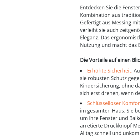
Entdecken Sie die Fenste
Kombination aus traditi
Gefertigt aus Messing mit
verleiht sie auch zeitgen
Eleganz. Das ergonomisch
Nutzung und macht das B
Die Vorteile auf einen Blic
Erhöhte Sicherheit
: A
sie robusten Schutz gegen
Kindersicherung, ohne dabe
sich erst drehen, wenn de
Schlüsselloser Komfor
im gesamten Haus. Sie b
um Ihre Fenster und Balk
arretierte Druckknopf-M
Alltag schnell und unkomp