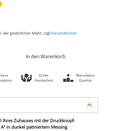
l. der gesetzlichen MwSt. zzgl
Versandkosten
In den Warenkorb
chere
Echte
Manufaktur
saktion
Handarbeit
Qualität
il Ihres Zuhauses mit der Druckknopf-
 A" in dunkel patiniertem Messing