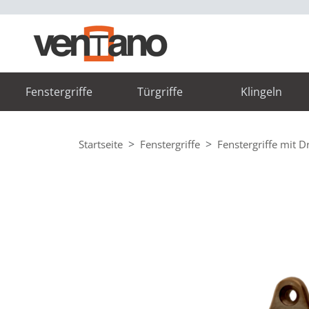
Fenstergriffe
Türgriffe
Klingeln
Startseite
Fenstergriffe
Fenstergriffe mit 