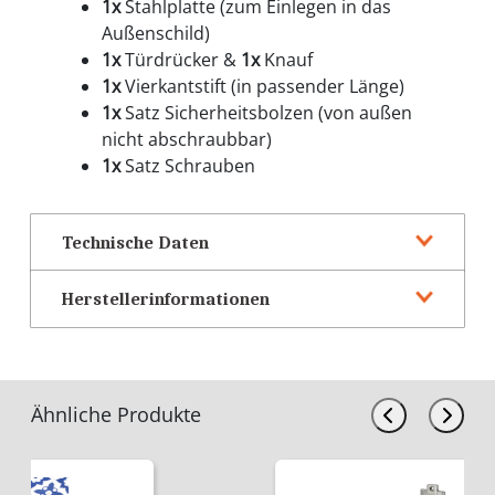
1x
Stahlplatte (zum Einlegen in das
Außenschild)
1x
Türdrücker &
1x
Knauf
1x
Vierkantstift (in passender Länge)
1x
Satz Sicherheitsbolzen (von außen
nicht abschraubbar)
1x
Satz Schrauben
Technische Daten
Herstellerinformationen
Ähnliche Produkte