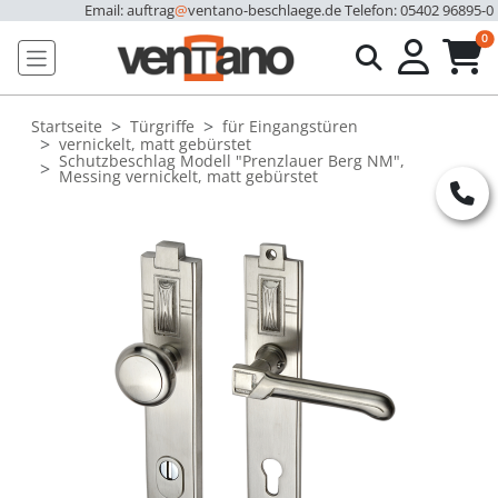
Email: auftrag
@
ventano-beschlaege.de
Telefon: 05402 96895-0
u
0
Startseite
Türgriffe
für Eingangstüren
vernickelt, matt gebürstet
Schutzbeschlag Modell "Prenzlauer Berg NM",
Messing vernickelt, matt gebürstet