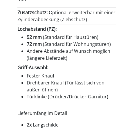
Zusatzschutz:
Optional erweiterbar mit einer
Zylinderabdeckung (Ziehschutz)
Lochabstand (PZ):
92 mm
(Standard für Haustüren)
72 mm
(Standard für Wohnungstüren)
Andere Abstände auf Wunsch möglich
(längere Lieferzeit)
Griff-Auswahl:
Fester Knauf
Drehbarer Knauf (Tür lässt sich von
außen öffnen)
Türklinke (Drücker/Drücker-Garnitur)
Lieferumfang im Detail
2x
Langschilde