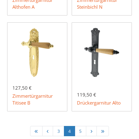
Zimmertürgarnitur
Zimmertürgarnitur
Althofen A
Steinbichl N
127,50 €
119,50 €
Zimmertürgarnitur
Titisee B
Drückergarnitur Alto
3
4
5