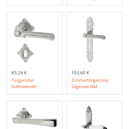
83,24 €
103,60 €
Türgarnitur
Zimmertürgarnitur
Kiehnwerder
Sägersee NM