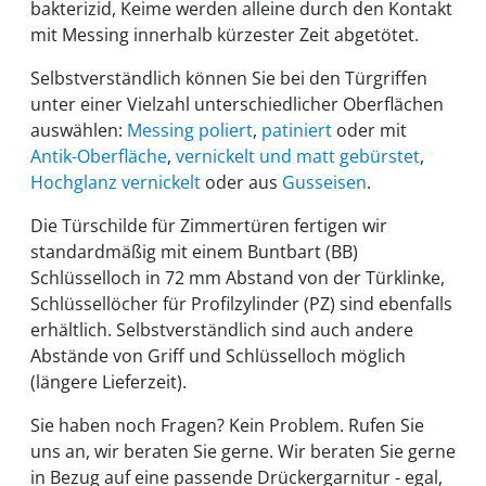
bakterizid, Keime werden alleine durch den Kontakt
mit Messing innerhalb kürzester Zeit abgetötet.
Selbstverständlich können Sie bei den Türgriffen
unter einer Vielzahl unterschiedlicher Oberflächen
auswählen:
Messing poliert
,
patiniert
oder mit
Antik-Oberfläche
,
vernickelt und matt gebürstet
,
Hochglanz vernickelt
oder aus
Gusseisen
.
Die Türschilde für Zimmertüren fertigen wir
standardmäßig mit einem Buntbart (BB)
Schlüsselloch in 72 mm Abstand von der Türklinke,
Schlüssellöcher für Profilzylinder (PZ) sind ebenfalls
erhältlich. Selbstverständlich sind auch andere
Abstände von Griff und Schlüsselloch möglich
(längere Lieferzeit).
Sie haben noch Fragen? Kein Problem. Rufen Sie
uns an, wir beraten Sie gerne. Wir beraten Sie gerne
in Bezug auf eine passende Drückergarnitur - egal,