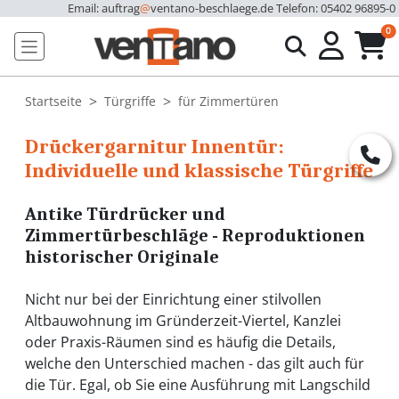
Email: auftrag
@
ventano-beschlaege.de
Telefon: 05402 96895-0
u
0
Startseite
Türgriffe
für Zimmertüren
Drückergarnitur Innentür:
Individuelle und klassische Türgriffe
Antike Türdrücker und
Zimmertürbeschläge - Reproduktionen
historischer Originale
Nicht nur bei der Einrichtung einer stilvollen
Altbauwohnung im Gründerzeit-Viertel, Kanzlei
oder Praxis-Räumen sind es häufig die Details,
welche den Unterschied machen - das gilt auch für
die Tür. Egal, ob Sie eine Ausführung mit Langschild