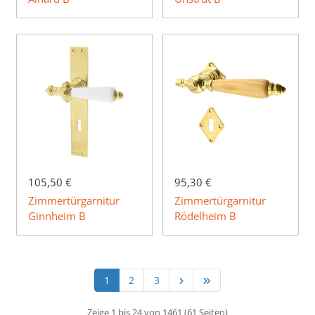
105,50 €
95,30 €
Zimmertürgarnitur
Zimmertürgarnitur
Ginnheim B
Rödelheim B
1
2
3
Zeige 1 bis 24 von 1461 (61 Seiten)