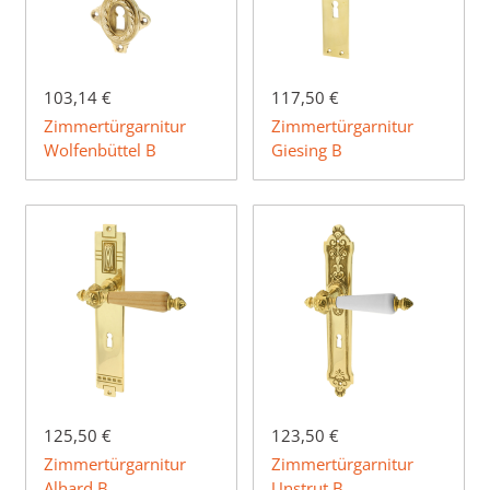
103,14 €
117,50 €
Zimmertürgarnitur
Zimmertürgarnitur
Wolfenbüttel B
Giesing B
125,50 €
123,50 €
Zimmertürgarnitur
Zimmertürgarnitur
Alhard B
Unstrut B