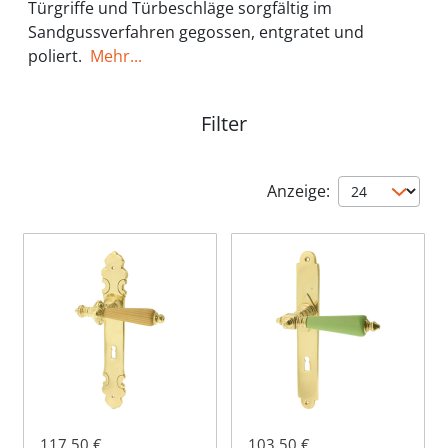
Türgriffe und Türbeschläge sorgfältig im
Sandgussverfahren gegossen, entgratet und
poliert.
Mehr...
Filter
Anzeige:
117,50 €
103,50 €