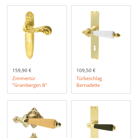
159,90 €
109,50 €
Zimmertür
Türbeschlag
"Grambergen B"
Bernadette