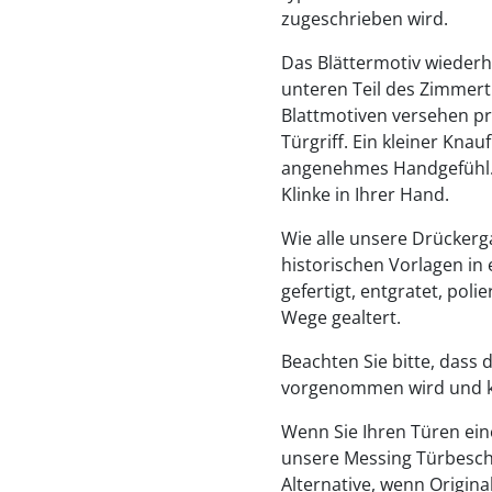
zugeschrieben wird.
Das Blättermotiv wiederh
unteren Teil des Zimmert
Blattmotiven versehen pr
Türgriff. Ein kleiner Knau
angenehmes Handgefühl. 
Klinke in Ihrer Hand.
Wie alle unsere Drückerg
historischen Vorlagen in
gefertigt, entgratet, pol
Wege gealtert.
Beachten Sie bitte, dass 
vorgenommen wird und kl
Wenn Sie Ihren Türen ein
unsere Messing Türbeschl
Alternative, wenn Origina