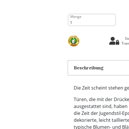
Menge
Si
Tran
Beschreibung
Die Zeit scheint stehen g
Türen, die mit der Drücke
ausgestattet sind, haben
die Zeit der Jugendstil-E
dekorierte, leicht taillier
typische Blumen- und Blät