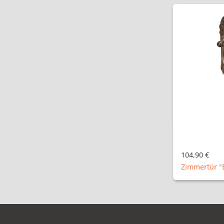
104,90 €
Zimmertür "B