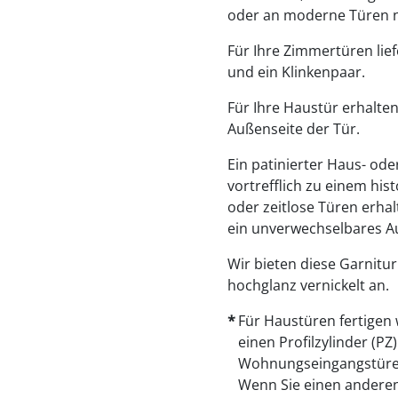
oder an moderne Türen n
Für Ihre Zimmertüren lie
und ein Klinkenpaar.
Für Ihre Haustür erhalten 
Außenseite der Tür.
Ein patinierter Haus- od
vortrefflich zu einem hi
oder zeitlose Türen erha
ein unverwechselbares A
Wir bieten diese Garnitur
hochglanz vernickelt an.
Für Haustüren fertigen 
einen Profilzylinder (P
Wohnungseingangstüre
Wenn Sie einen andere