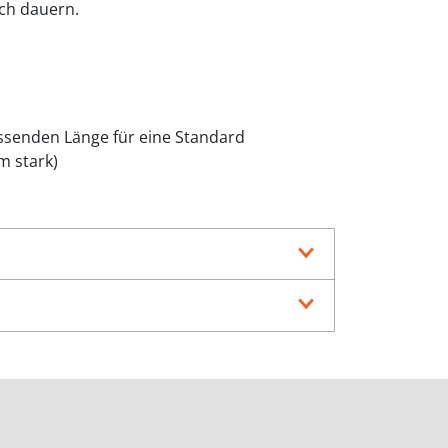
ich dauern.
passenden Länge für eine Standard
m stark)