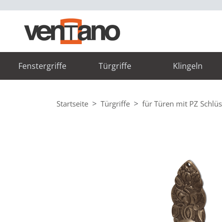
Fenstergriffe
Türgriffe
Klingeln
Startseite
Türgriffe
für Türen mit PZ Schlüs