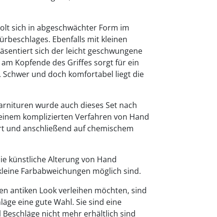
olt sich in abgeschwächter Form im
ürbeschlages. Ebenfalls mit kleinen
äsentiert sich der leicht geschwungene
f am Kopfende des Griffes sorgt für ein
Schwer und doch komfortabel liegt die
arnituren wurde auch dieses Set nach
 einem komplizierten Verfahren von Hand
iert und anschließend auf chemischem
die künstliche Alterung von Hand
eine Farbabweichungen möglich sind.
en antiken Look verleihen möchten, sind
äge eine gute Wahl. Sie sind eine
l Beschläge nicht mehr erhältlich sind