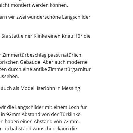
icht montiert werden können.
fern wir zwei wunderschöne Langschilder
Sie statt einer Klinke einen Knauf für die
er Zimmertürbeschlag passt natürlich
storischen Gebäude. Aber auch moderne
lten durch eine antike Zimmertürgarnitur
ussehen.
 auch als Modell Iserlohn in Messing
wir die Langschilder mit einem Loch für
Z) in 92mm Abstand von der Türklinke.
n haben einen Abstand von 72 mm.
n Lochabstand wünschen, kann die