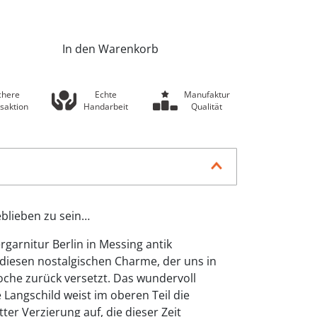
In den Warenkorb
chere
Echte
Manufaktur
saktion
Handarbeit
Qualität
eblieben zu sein…
rgarnitur Berlin in Messing antik
 diesen nostalgischen Charme, der uns in
poche zurück versetzt. Das wundervoll
te Langschild weist im oberen Teil die
ter Verzierung auf, die dieser Zeit