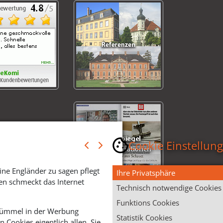
Cookie Einstellun
ine Engländer zu sagen pflegt
Ihre Privatsphäre
en schmeckt das Internet
Technisch notwendige Cookies
Funktions Cookies
 Krümmel in der Werbung
Statistik Cookies
Cookies eigentlich allen. Sie