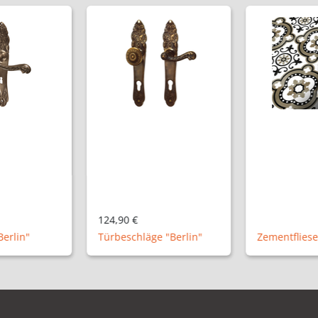
124,90 €
erlin"
Türbeschläge "Berlin"
Zementfliese