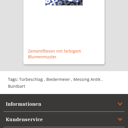
Zementfliesen mit farbigem
Blumenmuster
Tags:
Türbeschlag
,
Biedermeier
,
Messing Antik
,
Buntbart
Informationen
Kundenservice