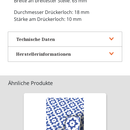
Breite an breitester Stelle: 65 mm
Durchmesser Drückerloch: 18 mm
Stärke am Drückerloch: 10 mm
Technische Daten
Herstellerinformationen
Ähnliche Produkte