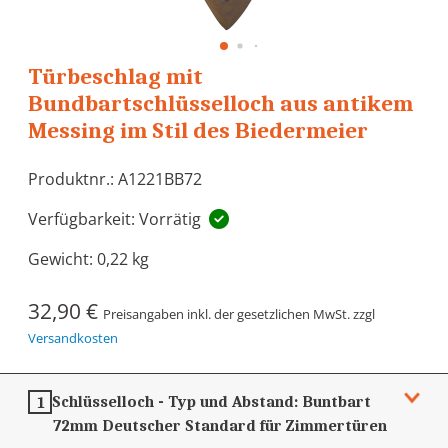
Türbeschlag mit
Bundbartschlüsselloch aus antikem
Messing im Stil des Biedermeier
Produktnr.: A1221BB72
Verfügbarkeit: Vorrätig
Gewicht:
0,22 kg
32,90 €
Preisangaben inkl. der gesetzlichen MwSt. zzgl
Versandkosten
Schlüsselloch - Typ und Abstand:
Buntbart
1
72mm
Deutscher Standard für Zimmertüren