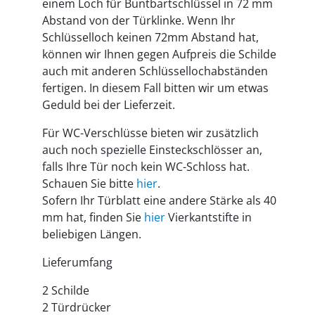
einem Loch für Buntbartschlüssel in 72 mm
Abstand von der Türklinke. Wenn Ihr
Schlüsselloch keinen 72mm Abstand hat,
können wir Ihnen gegen Aufpreis die Schilde
auch mit anderen Schlüssellochabständen
fertigen. In diesem Fall bitten wir um etwas
Geduld bei der Lieferzeit.
Für WC-Verschlüsse bieten wir zusätzlich
auch noch spezielle Einsteckschlösser an,
falls Ihre Tür noch kein WC-Schloss hat.
Schauen Sie bitte
hier
.
Sofern Ihr Türblatt eine andere Stärke als 40
mm hat, finden Sie
hier
Vierkantstifte in
beliebigen Längen.
Lieferumfang
2 Schilde
2 Türdrücker