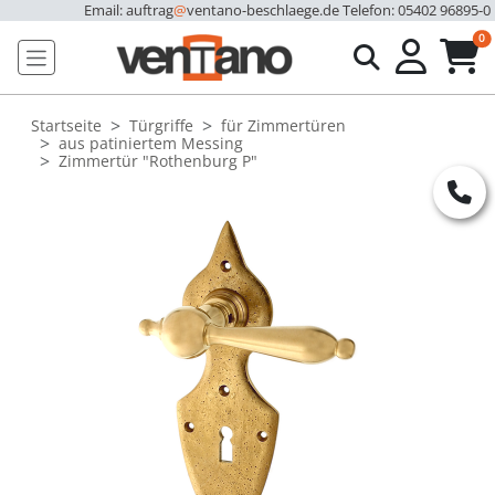
Email: auftrag
@
ventano-beschlaege.de
Telefon: 05402 96895-0
u
0
Startseite
Türgriffe
für Zimmertüren
aus patiniertem Messing
Zimmertür "Rothenburg P"