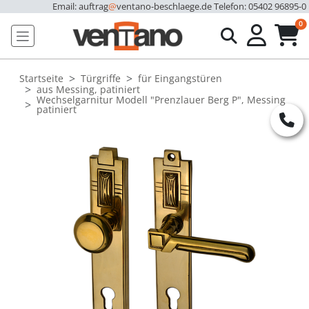
Email: auftrag
@
ventano-beschlaege.de
Telefon: 05402 96895-0
u
0
Startseite
Türgriffe
für Eingangstüren
aus Messing, patiniert
Wechselgarnitur Modell "Prenzlauer Berg P", Messing
patiniert