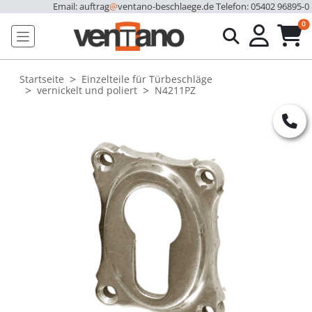
Email: auftrag
@
ventano-beschlaege.de
Telefon: 05402 96895-0
u
0
Startseite
Einzelteile für Türbeschläge
vernickelt und poliert
N4211PZ