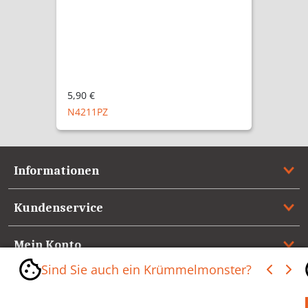
5,90 €
N4211PZ
Informationen
Kundenservice
Mein Konto
Sind Sie auch ein Krümmelmonster?
Referenzen