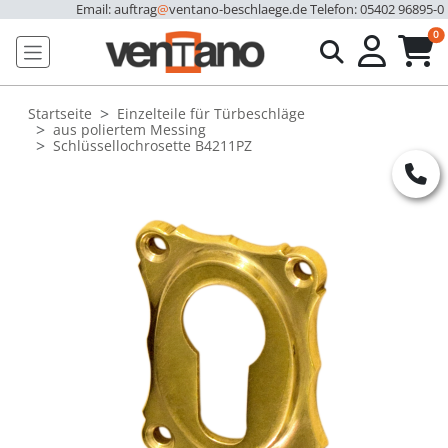
Email: auftrag
@
ventano-beschlaege.de
Telefon: 05402 96895-0
u
0
Startseite
Einzelteile für Türbeschläge
aus poliertem Messing
Schlüssellochrosette B4211PZ