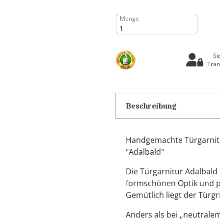
Menge
Si
Tran
Beschreibung
Handgemachte Türgarnitu
"Adalbald"
Die Türgarnitur Adalbald
formschönen Optik und pa
Gemütlich liegt der Türgri
Anders als bei „neutralem