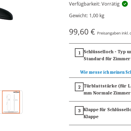
Verfügbarkeit: Vorrätig
Gewicht:
1,00 kg
99,60 €
Preisangaben inkl. 
Schlüsselloch - Typ 
1
Standard für Zimmer
Wie messe ich meinen Sc
Türblattstärke (für 
2
mm
Normale Zimmer
Klappe für Schlüssell
3
Klappe