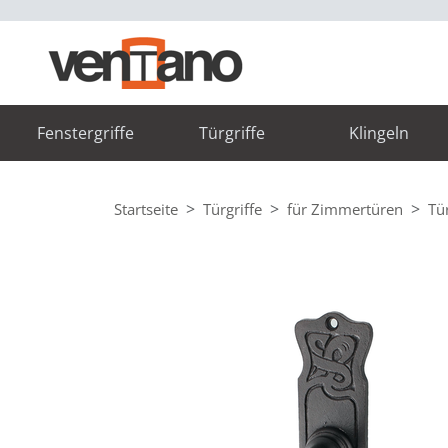
Fenstergriffe
Türgriffe
Klingeln
Startseite
Türgriffe
für Zimmertüren
Tü