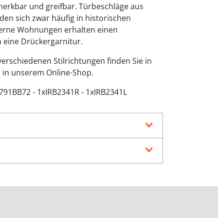
erkbar und greifbar. Türbeschläge aus
en sich zwar häufig in historischen
erne Wohnungen erhalten einen
 eine Drückergarnitur.
erschiedenen Stilrichtungen finden Sie in
s in unserem Online-Shop.
1791BB72 - 1xIRB2341R - 1xIRB2341L