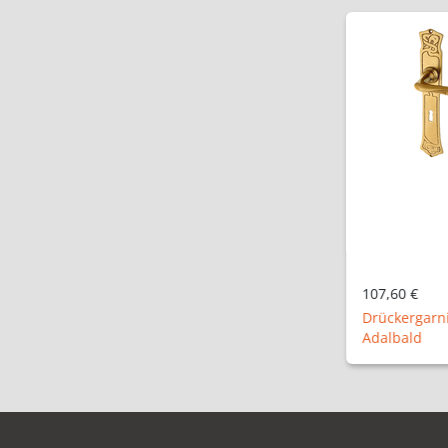
107,60 €
Drückergarn
Adalbald