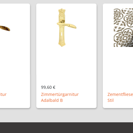
99,60 €
itur
Zimmertürgarnitur
Zementfliese
Adalbald B
Stil