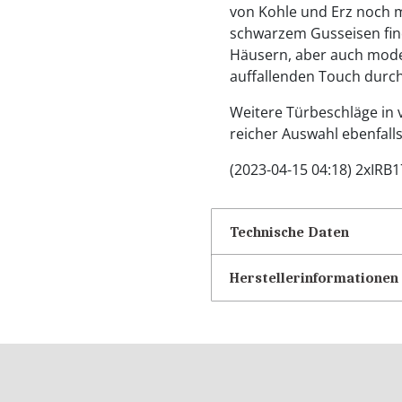
von Kohle und Erz noch m
schwarzem Gusseisen find
Häusern, aber auch mod
auffallenden Touch durch
Weitere Türbeschläge in v
reicher Auswahl ebenfall
(2023-04-15 04:18) 2xIRB
Technische Daten
Herstellerinformationen