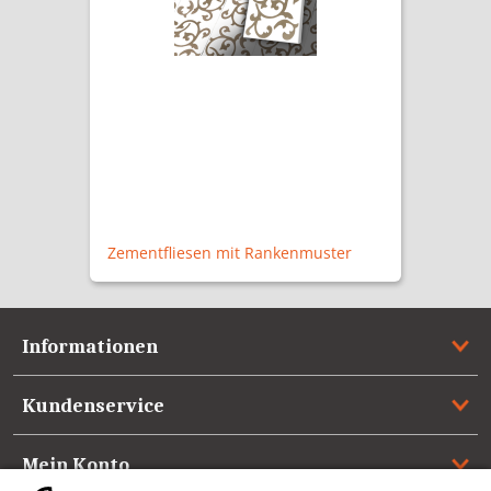
Zementfliesen mit Rankenmuster
Informationen
Kundenservice
Mein Konto