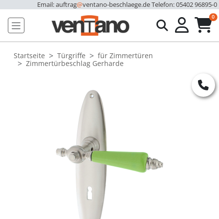
Email: auftrag
@
ventano-beschlaege.de
Telefon: 05402 96895-0
u
0
Startseite
Türgriffe
für Zimmertüren
Zimmertürbeschlag Gerharde