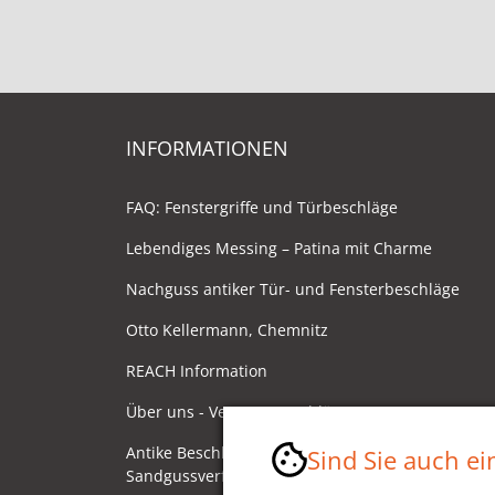
INFORMATIONEN
FAQ: Fenstergriffe und Türbeschläge
Lebendiges Messing – Patina mit Charme
Nachguss antiker Tür- und Fensterbeschläge
Otto Kellermann, Chemnitz
REACH Information
Über uns - Ventano Beschläge
Antike Beschläge - Herstellung im
Sind Sie auch e
Sandgussverfahren