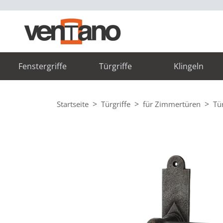
Fenstergriffe
Türgriffe
Klingeln
Startseite
Türgriffe
für Zimmertüren
Tü