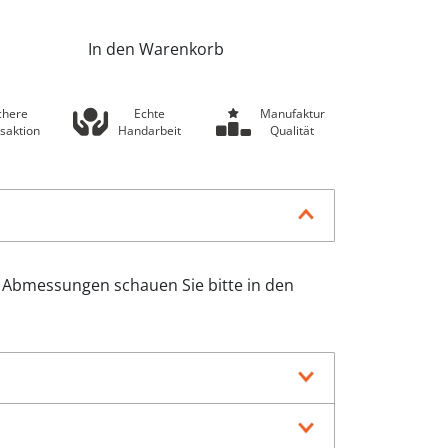
In den Warenkorb
chere
Echte
Manufaktur
saktion
Handarbeit
Qualität
 Abmessungen schauen Sie bitte in den