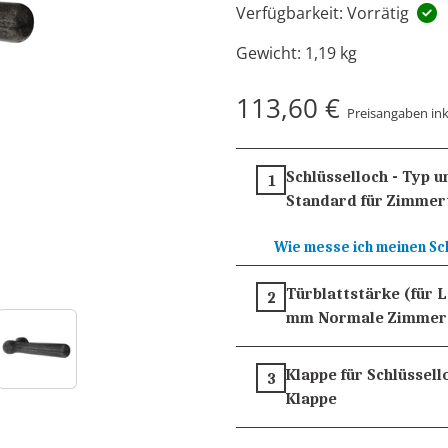
Verfügbarkeit: Vorrätig
Gewicht:
1,19 kg
113,60 €
Preisangaben ink
Schlüsselloch - Typ 
1
Standard für Zimmer
Wie messe ich meinen Sc
Türblattstärke (für 
2
mm
Normale Zimmer
Klappe für Schlüssell
3
Klappe