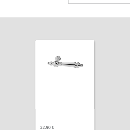
32,90 €