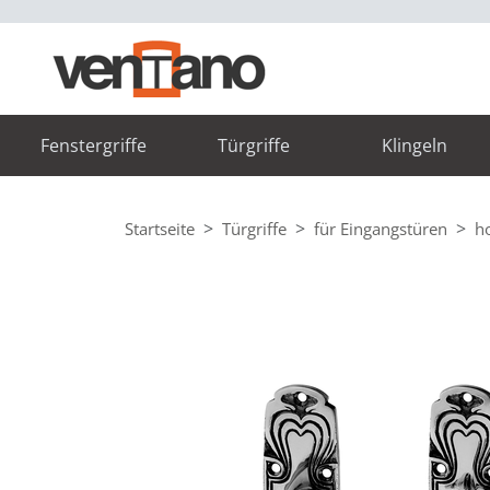
Fenstergriffe
Türgriffe
Klingeln
Startseite
Türgriffe
für Eingangstüren
h