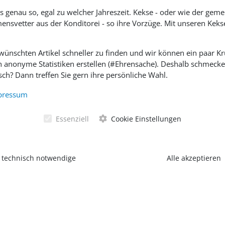
s genau so, egal zu welcher Jahreszeit. Kekse - oder wie der geme
ensvetter aus der Konditorei - so ihre Vorzüge. Mit unseren Keks
ewünschten Artikel schneller zu finden und wir können ein paar
h anonyme Statistiken erstellen (#Ehrensache). Deshalb schmecken 
ch? Dann treffen Sie gern ihre persönliche Wahl.
SOZIALE MEDIEN
pressum
Essenziell
Cookie Einstellungen
 technisch notwendige
Alle akzeptieren
nschutzerklärung