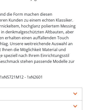
 und die Form machen diesen
eren Kunden zu einem echten Klassiker.
rnickeltem, hochglanz poliertem Messing
g in denkmalgeschützten Altbauten, aber
 erhalten einen auffallenden Touch
hlag. Unsere weitreichende Auswahl an
 Ihnen die Möglichkeit Material und
 speziell nach Ihrem Einrichtungsstil
Geschmack stehen passende Modelle zur
- 1xN5721M12 - 1xN2601