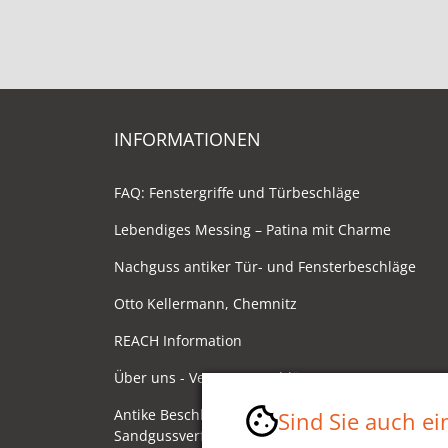
INFORMATIONEN
FAQ: Fenstergriffe und Türbeschläge
Lebendiges Messing – Patina mit Charme
Nachguss antiker Tür- und Fensterbeschläge
Otto Kellermann, Chemnitz
REACH Information
Über uns - Ventano Beschläge
Antike Beschläge - Herstellung im
Sind Sie auch e
Sandgussverfahren