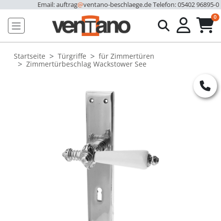
Email: auftrag
@
ventano-beschlaege.de
Telefon: 05402 96895-0
u
0
Startseite
Türgriffe
für Zimmertüren
Zimmertürbeschlag Wackstower See