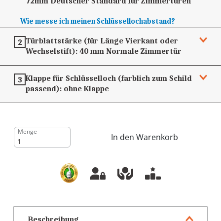
72mm
Deutscher Standard für Zimmertüren
Wie messe ich meinen Schlüssellochabstand?
Türblattstärke (für Länge Vierkant oder
2
Wechselstift):
40 mm
Normale Zimmertür
Klappe für Schlüsselloch (farblich zum Schild
3
passend):
ohne Klappe
Menge
In den Warenkorb
Beschreibung