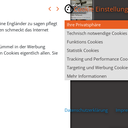
Cookie Einstellun
ine Engländer zu sagen pflegt
Ihre Privatsphäre
en schmeckt das Internet
Technisch notwendige Cookies
Funktions Cookies
 Krümmel in der Werbung
Statistik Cookies
Cookies eigentlich allen. Sie
Tracking und Performance Coo
Targeting und Werbung Cookie
Mehr Informationen
Datenschutzerklärung
Impr