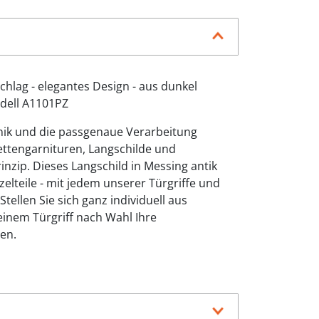
hlag - elegantes Design - aus dunkel
dell A1101PZ
nik und die passgenaue Verarbeitung
ttengarnituren, Langschilde und
inzip. Dieses Langschild in Messing antik
nzelteile - mit jedem unserer Türgriffe und
tellen Sie sich ganz individuell aus
inem Türgriff nach Wahl Ihre
en.