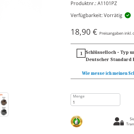
Produktnr.: A1101PZ
Verfügbarkeit: Vorrätig
18,90 €
Preisangaben inkl. 
Schlüsselloch - Typ 
1
Deutscher Standard 
Wie messe ich meinen Sc
Menge
Si
Tran