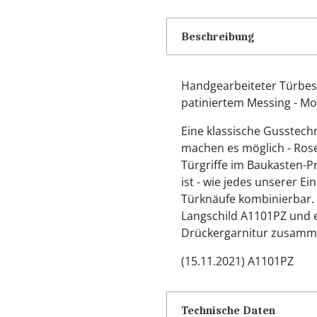
Beschreibung
Handgearbeiteter Türbesc
patiniertem Messing - Mo
Eine klassische Gusstech
machen es möglich - Rose
Türgriffe im Baukasten-Pr
ist - wie jedes unserer Ei
Türknäufe kombinierbar. S
Langschild A1101PZ und e
Drückergarnitur zusamm
(15.11.2021) A1101PZ
Technische Daten