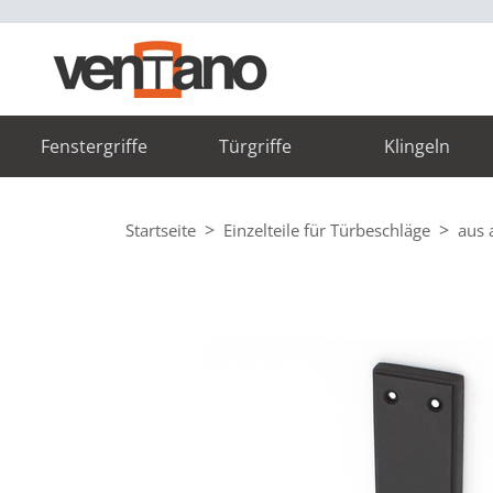
Fenstergriffe
Türgriffe
Klingeln
Startseite
Einzelteile für Türbeschläge
aus 