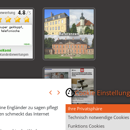
Cookie Einstellun
ine Engländer zu sagen pflegt
Ihre Privatsphäre
en schmeckt das Internet
Technisch notwendige Cookies
Funktions Cookies