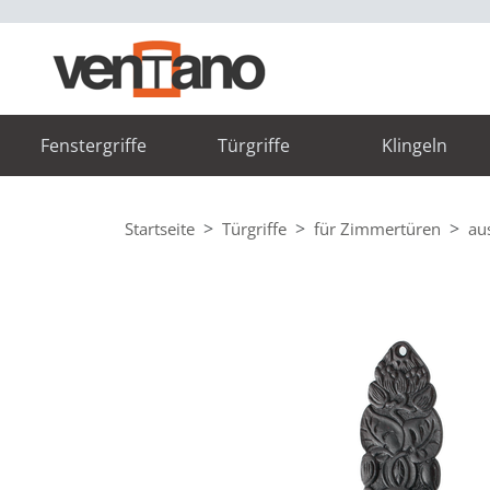
Fenstergriffe
Türgriffe
Klingeln
Startseite
Türgriffe
für Zimmertüren
au