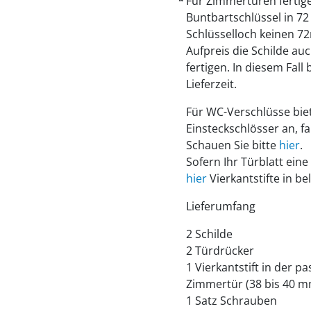
Für Zimmertüren fertige
Buntbartschlüssel in 7
Schlüsselloch keinen 7
Aufpreis die Schilde a
fertigen. In diesem Fall
Lieferzeit.
Für WC-Verschlüsse biet
Einsteckschlösser an, fa
Schauen Sie bitte
hier
.
Sofern Ihr Türblatt eine
hier
Vierkantstifte in be
Lieferumfang
2 Schilde
2 Türdrücker
1 Vierkantstift in der 
Zimmertür (38 bis 40 m
1 Satz Schrauben