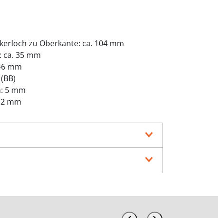
kerloch zu Oberkante: ca. 104 mm
: ca. 35 mm
 46 mm
 (BB)
h: 5 mm
 72 mm