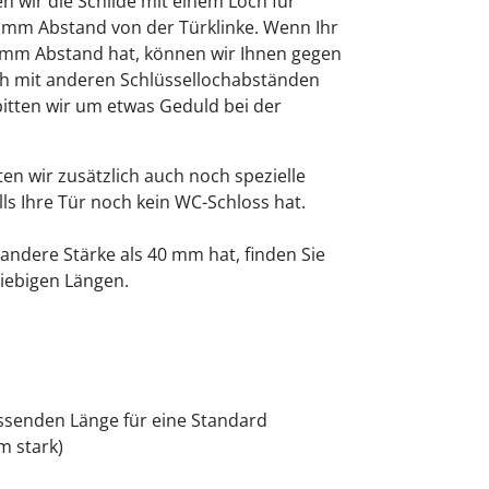
n wir die Schilde mit einem Loch für
2 mm Abstand von der Türklinke. Wenn Ihr
2mm Abstand hat, können wir Ihnen gegen
uch mit anderen Schlüssellochabständen
 bitten wir um etwas Geduld bei der
en wir zusätzlich auch noch spezielle
lls Ihre Tür noch kein WC-Schloss hat.
 andere Stärke als 40 mm hat, finden Sie
liebigen Längen.
passenden Länge für eine Standard
m stark)