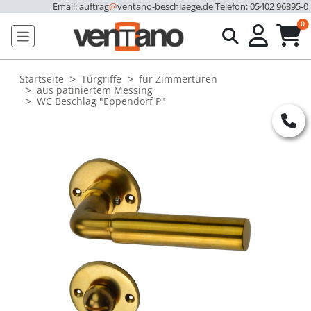
Email: auftrag
@
ventano-beschlaege.de
Telefon: 05402 96895-0
u
0
Startseite
Türgriffe
für Zimmertüren
aus patiniertem Messing
WC Beschlag "Eppendorf P"