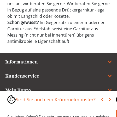
uns an, wir beraten Sie gerne. Wir beraten Sie gerne
in Bezug auf eine passende Drückergarnitur - egal,
ob mit Langschild oder Rosette.
Schon gewusst?
Im Gegensatz zu einer modernen
Garnitur aus Edelstahl weist eine Garnitur aus
Messing (nicht nur bei Innentüren) übrigens
antimikrobielle Eigenschaft auf!
Informationen
Kundenservice
Mein Konto
Sind Sie auch ein Krümmelmonster?
Referenzen
Sie lieben Kekse? Das geht uns genau so, egal zu welcher