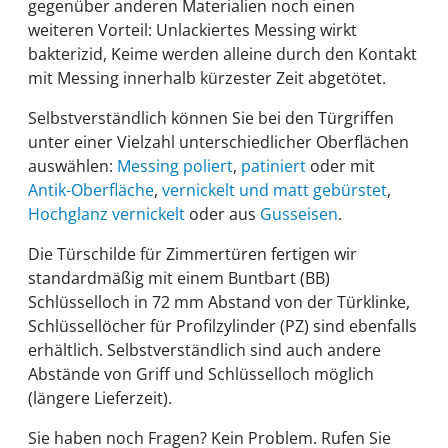
gegenüber anderen Materialien noch einen
weiteren Vorteil: Unlackiertes Messing wirkt
bakterizid, Keime werden alleine durch den Kontakt
mit Messing innerhalb kürzester Zeit abgetötet.
Selbstverständlich können Sie bei den Türgriffen
unter einer Vielzahl unterschiedlicher Oberflächen
auswählen:
Messing poliert
,
patiniert
oder mit
Antik-Oberfläche
,
vernickelt und matt gebürstet
,
Hochglanz vernickelt
oder aus
Gusseisen
.
Die Türschilde für Zimmertüren fertigen wir
standardmäßig mit einem Buntbart (BB)
Schlüsselloch in 72 mm Abstand von der Türklinke,
Schlüssellöcher für Profilzylinder (PZ) sind ebenfalls
erhältlich. Selbstverständlich sind auch andere
Abstände von Griff und Schlüsselloch möglich
(längere Lieferzeit).
Sie haben noch Fragen? Kein Problem. Rufen Sie