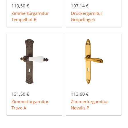
113,50 €
107,14 €
Zimmertürgarnitur
Drückergarnitur
Tempelhof B
Gröpelingen
131,50 €
113,60 €
Zimmertürgarnitur
Zimmertürgarnitur
Trave A
Novalis P