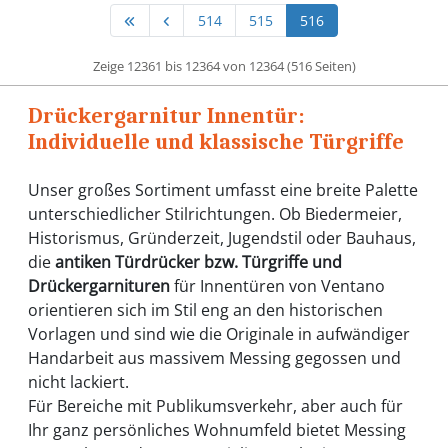
514
515
516
Zeige 12361 bis 12364 von 12364 (516 Seiten)
Drückergarnitur Innentür:
Individuelle und klassische Türgriffe
Unser großes Sortiment umfasst eine breite Palette
unterschiedlicher Stilrichtungen. Ob Biedermeier,
Historismus, Gründerzeit, Jugendstil oder Bauhaus,
die
antiken Türdrücker bzw. Türgriffe und
Drückergarnituren
für Innentüren von Ventano
orientieren sich im Stil eng an den historischen
Vorlagen und sind wie die Originale in aufwändiger
Handarbeit aus massivem Messing gegossen und
nicht lackiert.
Für Bereiche mit Publikumsverkehr, aber auch für
Ihr ganz persönliches Wohnumfeld bietet Messing