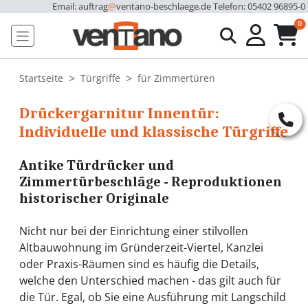
Email: auftrag
@
ventano-beschlaege.de
Telefon: 05402 96895-0
u
0
Startseite
Türgriffe
für Zimmertüren
Drückergarnitur Innentür:
Individuelle und klassische Türgriffe
Antike Türdrücker und
Zimmertürbeschläge - Reproduktionen
historischer Originale
Nicht nur bei der Einrichtung einer stilvollen
Altbauwohnung im Gründerzeit-Viertel, Kanzlei
oder Praxis-Räumen sind es häufig die Details,
welche den Unterschied machen - das gilt auch für
die Tür. Egal, ob Sie eine Ausführung mit Langschild