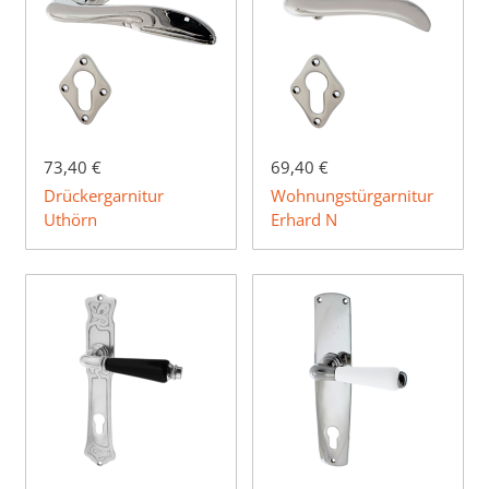
73,40 €
69,40 €
Drückergarnitur
Wohnungstürgarnitur
Uthörn
Erhard N