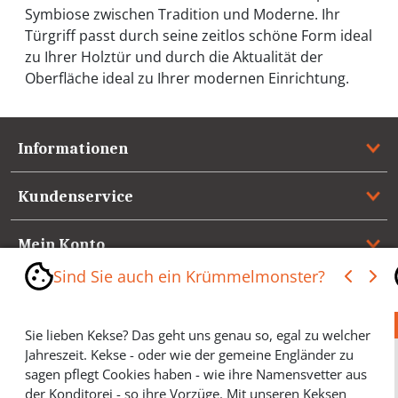
Symbiose zwischen Tradition und Moderne. Ihr
Türgriff passt durch seine zeitlos schöne Form ideal
zu Ihrer Holztür und durch die Aktualität der
Oberfläche ideal zu Ihrer modernen Einrichtung.
Informationen
Kundenservice
Mein Konto
Sind Sie auch ein Krümmelmonster?
Referenzen
Sie lieben Kekse? Das geht uns genau so, egal zu welcher
Medienspiegel & Presseinformationen
Jahreszeit. Kekse - oder wie der gemeine Engländer zu
sagen pflegt Cookies haben - wie ihre Namensvetter aus
*** Vertrag widerrufen ***
der Konditorei - so ihre Vorzüge. Mit unseren Keksen