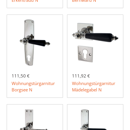
Erkentraud N
Bernward N
111,50 €
111,92 €
Wohnungstürgarnitur
Wohnungstürgarnitur
Borgsee N
Mädelegabel N