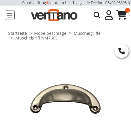
Email: auftrag
@
ventano-beschlaege.de
Telefon: 05402 96895-0
u
0
Startseite
Möbelbeschläge
Muschelgriffe
Muschelgriff NM7605