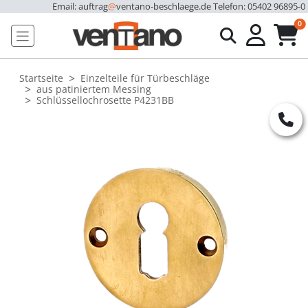
Email: auftrag
@
ventano-beschlaege.de
Telefon: 05402 96895-0
u
0
Startseite
Einzelteile für Türbeschläge
aus patiniertem Messing
Schlüssellochrosette P4231BB