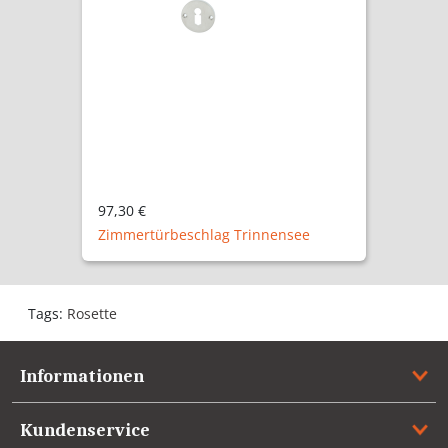
99,30 €
Drückergarnitur Dänholm
Tags:
Rosette
Informationen
Kundenservice