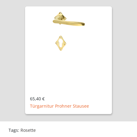
65,40 €
Türgarnitur Prohner Stausee
Tags:
Rosette