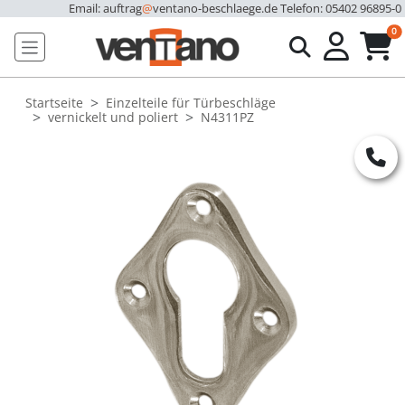
Email: auftrag
@
ventano-beschlaege.de
Telefon: 05402 96895-0
u
0
Startseite
Einzelteile für Türbeschläge
vernickelt und poliert
N4311PZ