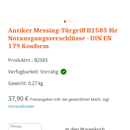
Antiker Messing-Türgriff B2583 für
Notausgangsverschlüsse - DIN EN
179 Konform
Produktnr.: B2583
Verfügbarkeit: Vorrätig
Gewicht:
0,27 kg
37,90 €
Preisangaben inkl. der gesetzlichen MwSt. zzgl
Versandkosten
Menge
In den Warenkorb