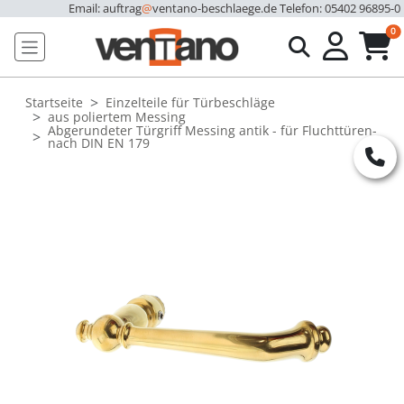
Email: auftrag
@
ventano-beschlaege.de
Telefon: 05402 96895-0
u
0
Startseite
Einzelteile für Türbeschläge
aus poliertem Messing
Abgerundeter Türgriff Messing antik - für Fluchttüren-
nach DIN EN 179