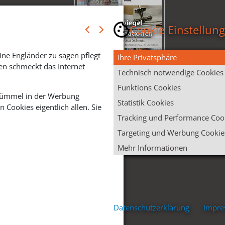
Cookie Einstellun
ine Engländer zu sagen pflegt
Ihre Privatsphäre
en schmeckt das Internet
Technisch notwendige Cookies
Funktions Cookies
 Krümmel in der Werbung
Statistik Cookies
Cookies eigentlich allen. Sie
Tracking und Performance Coo
Targeting und Werbung Cookie
Mehr Informationen
Datenschutzerklärung
Impr