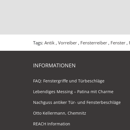
Tags:
Antik
,
Vorreiber
,
Fensterreiber
,
Fenster
,
INFORMATIONEN
FAQ: Fenstergriffe und Türbeschläge
Lebendiges Messing – Patina mit Charme
Nachguss antiker Tür- und Fensterbeschläge
Otto Kellermann, Chemnitz
REACH Information