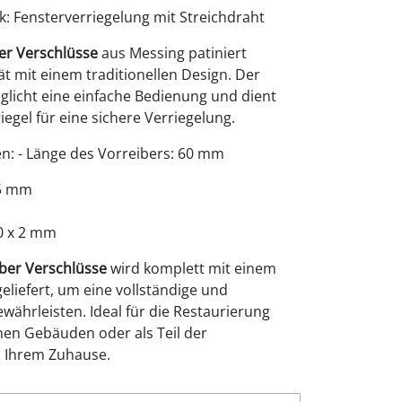
ik: Fensterverriegelung mit Streichdraht
er Verschlüsse
aus Messing patiniert
t mit einem traditionellen Design. Der
licht eine einfache Bedienung und dient
iegel für eine sichere Verriegelung.
en: - Länge des Vorreibers: 60 mm
25 mm
0 x 2 mm
ber Verschlüsse
wird komplett mit einem
eliefert, um eine vollständige und
ewährleisten. Ideal für die Restaurierung
chen Gebäuden oder als Teil der
n Ihrem Zuhause.