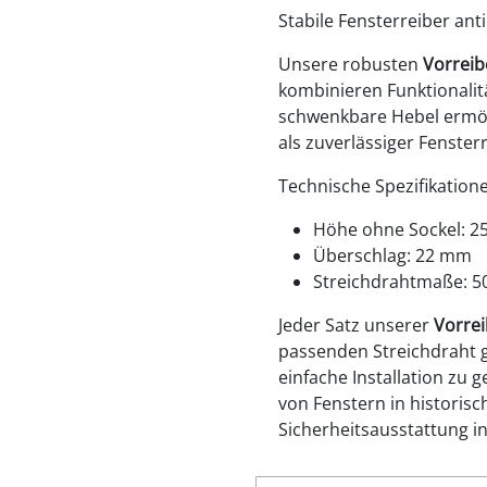
Stabile Fensterreiber ant
Unsere robusten
Vorreib
kombinieren Funktionalitä
schwenkbare Hebel ermög
als zuverlässiger Fensterr
Technische Spezifikation
Höhe ohne Sockel: 
Überschlag: 22 mm
Streichdrahtmaße: 5
Jeder Satz unserer
Vorrei
passenden Streichdraht g
einfache Installation zu g
von Fenstern in historis
Sicherheitsausstattung i