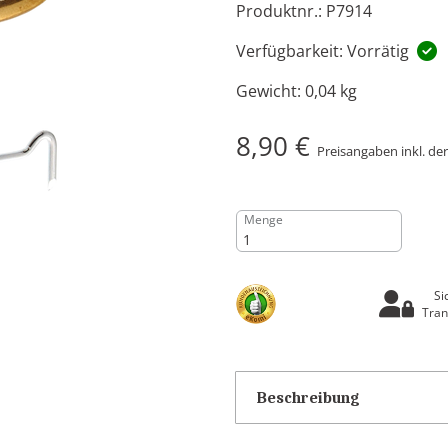
Produktnr.: P7914
Verfügbarkeit: Vorrätig
Gewicht:
0,04 kg
8,90 €
Preisangaben inkl. de
Menge
Si
Tran
Beschreibung