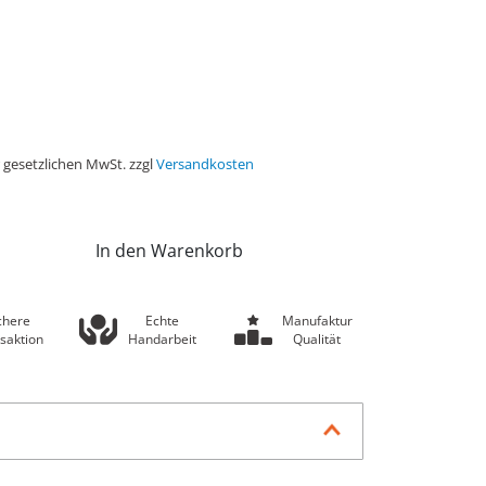
r gesetzlichen MwSt. zzgl
Versandkosten
In den Warenkorb
chere
Echte
Manufaktur
saktion
Handarbeit
Qualität