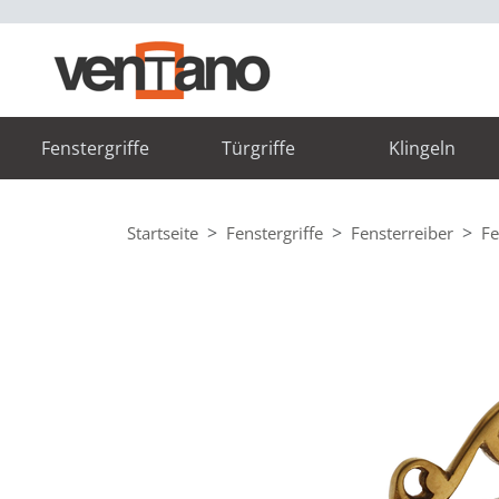
Fenstergriffe
Türgriffe
Klingeln
Startseite
Fenstergriffe
Fensterreiber
Fe