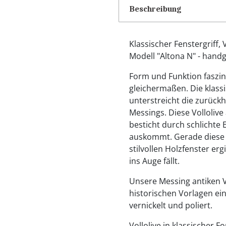
Beschreibung
Klassischer Fenstergriff, 
Modell "Altona N" - handg
Form und Funktion faszini
gleichermaßen. Die klassi
unterstreicht die zurück
Messings. Diese Volloliv
besticht durch schlichte 
auskommt. Gerade diese S
stilvollen Holzfenster erg
ins Auge fällt.
Unsere Messing antiken Vo
historischen Vorlagen ein
vernickelt und poliert.
Vollolive in klassischer F