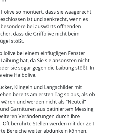
iffolive so montiert, dass sie waagerecht
geschlossen ist und senkrecht, wenn es
 insbesondere bei auswärts öffnenden
cher, dass die Griffolive nicht beim
ügel stößt.
ollolive bei einem einflügligen Fenster
Laibung hat, da Sie sie ansonsten nicht
r sie sogar gegen die Laibung stößt. In
 eine Halbolive.
ücker, Klingeln und Langschilder mit
sehen bereits am ersten Tag so aus, als ob
t wären und werden nicht als "Neuteil"
und Garnituren aus patiniertem Messing
 weiteren Veränderungen durch Ihre
Oft berührte Stellen werden mit der Zeit
rte Bereiche weiter abdunkeln können.