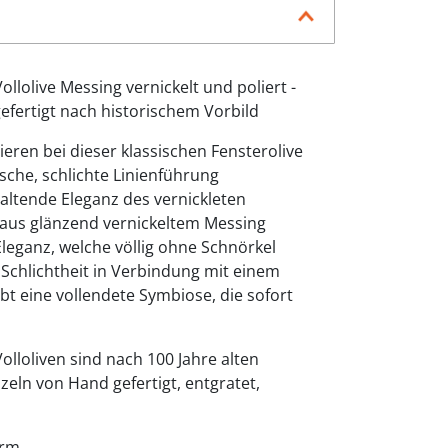
Vollolive Messing vernickelt und poliert -
efertigt nach historischem Vorbild
eren bei dieser klassischen Fensterolive
sche, schlichte Linienführung
haltende Eleganz des vernickleten
e aus glänzend vernickeltem Messing
Eleganz, welche völlig ohne Schnörkel
chlichtheit in Verbindung mit einem
ibt eine vollendete Symbiose, die sofort
lloliven sind nach 100 Jahre alten
zeln von Hand gefertigt, entgratet,
orm