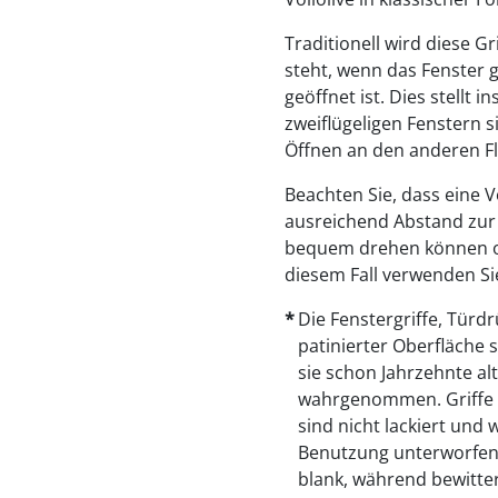
Traditionell wird diese Gr
steht, wenn das Fenster 
geöffnet ist. Dies stellt
zweiflügeligen Fenstern si
Öffnen an den anderen Fl
Beachten Sie, dass eine V
ausreichend Abstand zur 
bequem drehen können ode
diesem Fall verwenden Sie
Die Fenstergriffe, Türdr
patinierter Oberfläche 
sie schon Jahrzehnte al
wahrgenommen. Griffe 
sind nicht lackiert und
Benutzung unterworfen: 
blank, während bewitte