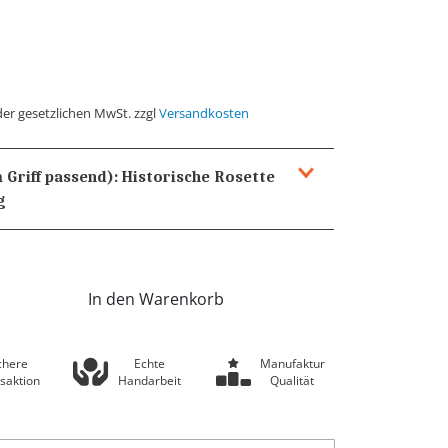
der gesetzlichen MwSt. zzgl
Versandkosten
 Griff passend):
Historische Rosette
g
In den Warenkorb
chere
Echte
Manufaktur
saktion
Handarbeit
Qualität