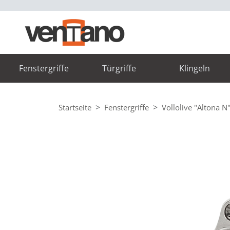
Fenstergriffe
Türgriffe
Klingeln
Startseite
Fenstergriffe
Vollolive "Altona N