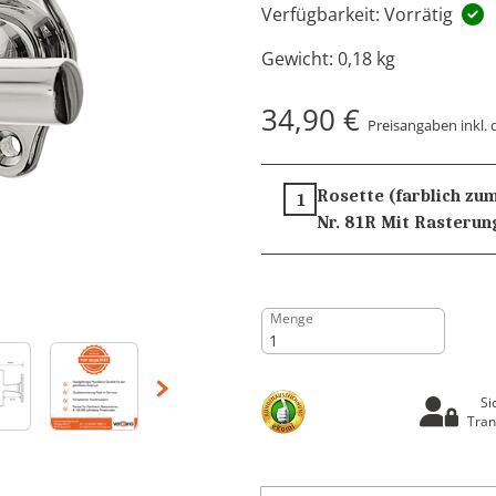
Verfügbarkeit: Vorrätig
Gewicht:
0,18 kg
34,90 €
Preisangaben inkl. 
Rosette (farblich zum
1
Nr. 81R
Mit Rasterun
Menge
Si
Tran