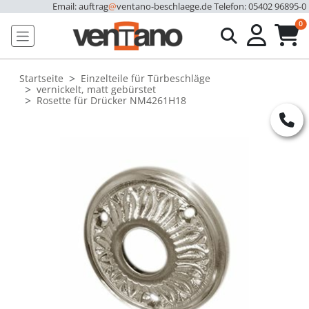
Email: auftrag
@
ventano-beschlaege.de
Telefon: 05402 96895-0
u
0
Startseite
Einzelteile für Türbeschläge
vernickelt, matt gebürstet
Rosette für Drücker NM4261H18