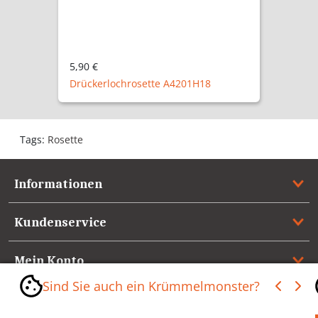
5,90 €
Drückerlochrosette A4201H18
Tags:
Rosette
Informationen
Kundenservice
Mein Konto
Sind Sie auch ein Krümmelmonster?
Referenzen