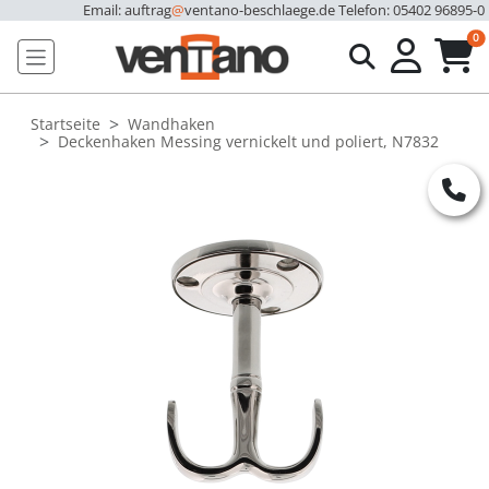
Email: auftrag
@
ventano-beschlaege.de
Telefon: 05402 96895-0
u
0
Startseite
Wandhaken
Deckenhaken Messing vernickelt und poliert, N7832