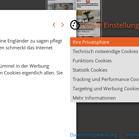
Cookie Einstellun
ine Engländer zu sagen pflegt
Ihre Privatsphäre
en schmeckt das Internet
Technisch notwendige Cookies
Funktions Cookies
 Krümmel in der Werbung
Statistik Cookies
Cookies eigentlich allen. Sie
Tracking und Performance Coo
Targeting und Werbung Cookie
Mehr Informationen
Datenschutzerklärung
Impr