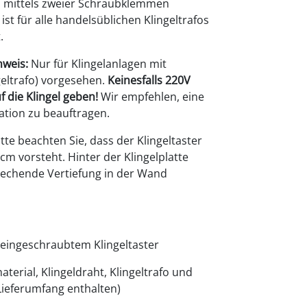
ch mittels zweier Schraubklemmen
ist für alle handelsüblichen Klingeltrafos
.
nweis:
Nur für Klingelanlagen mit
eltrafo) vorgesehen.
Keinesfalls 220V
 die Klingel geben!
Wir empfehlen, eine
lation zu beauftragen.
tte beachten Sie, dass der Klingeltaster
 cm vorsteht. Hinter der Klingelplatte
echende Vertiefung in der Wand
t eingeschraubtem Klingeltaster
terial, Klingeldraht, Klingeltrafo und
Lieferumfang enthalten)