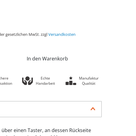
der gesetzlichen MwSt. zzgl
Versandkosten
In den Warenkorb
chere
Echte
Manufaktur
saktion
Handarbeit
Qualität
t über einen Taster, an dessen Rückseite