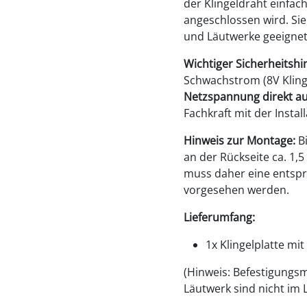
der Klingeldraht einfa
angeschlossen wird. Sie 
und Läutwerke geeignet
Wichtiger Sicherheitshi
Schwachstrom (8V Kling
Netzspannung direkt auf
Fachkraft mit der Instal
Hinweis zur Montage:
Bi
an der Rückseite ca. 1,5
muss daher eine entspr
vorgesehen werden.
Lieferumfang:
1x Klingelplatte mi
(Hinweis: Befestigungsma
Läutwerk sind nicht im 