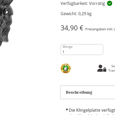
Verfügbarkeit: Vorrätig
Gewicht:
0,29 kg
34,90 €
Preisangaben inkl. 
Menge
Si
Tran
Beschreibung
Die Klingelplatte verfüg