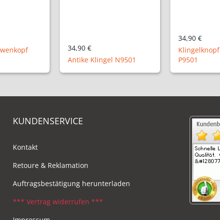
34,90 €
34,90 €
öwenkopf
Klingelknop
Antike Klingel N9501
P9501
KUNDENSERVICE
Kontakt
Retoure & Reklamation
Auftragsbestätigung herunterladen
*** Vertrag widerrufen ***
Impressum