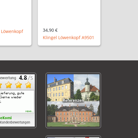
34,90 €
f Löwenkopf
Klingel Löwenkopf A9501