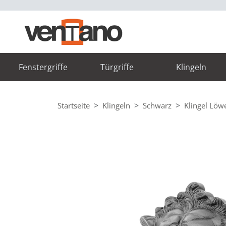
Fenstergriffe
Türgriffe
Klingeln
Startseite
Klingeln
Schwarz
Klingel Lö