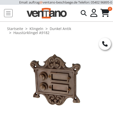
Email: auftrag
@
ventano-beschlaege.de
Telefon: 05402 96895-0
u
0
Startseite
Klingeln
Dunkel Antik
Haustürklingel A9182