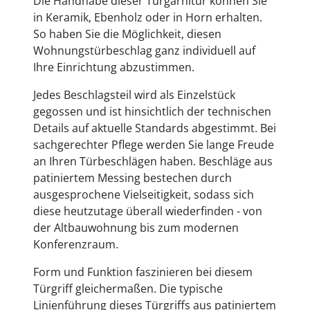
Die Handhabe dieser Türgarnitur können Sie
in Keramik, Ebenholz oder in Horn erhalten.
So haben Sie die Möglichkeit, diesen
Wohnungstürbeschlag ganz individuell auf
Ihre Einrichtung abzustimmen.
Jedes Beschlagsteil wird als Einzelstück
gegossen und ist hinsichtlich der technischen
Details auf aktuelle Standards abgestimmt. Bei
sachgerechter Pflege werden Sie lange Freude
an Ihren Türbeschlägen haben. Beschläge aus
patiniertem Messing bestechen durch
ausgesprochene Vielseitigkeit, sodass sich
diese heutzutage überall wiederfinden - von
der Altbauwohnung bis zum modernen
Konferenzraum.
Form und Funktion faszinieren bei diesem
Türgriff gleichermaßen. Die typische
Linienführung dieses Türgriffs aus patiniertem