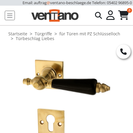
Email: auftrag
@
ventano-beschlaege.de
Telefon: 05402 96895-0
u
0
Startseite
Türgriffe
für Türen mit PZ Schlüsselloch
Türbeschlag Liebes