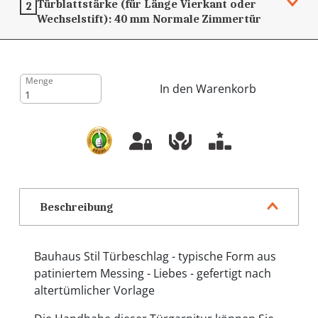
Türblattstärke (für Länge Vierkant oder
2
Wechselstift):
40 mm
Normale Zimmertür
Menge
In den Warenkorb
Beschreibung
Bauhaus Stil Türbeschlag - typische Form aus
patiniertem Messing - Liebes - gefertigt nach
altertümlicher Vorlage