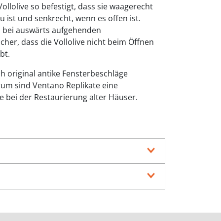
llolive so befestigt, dass sie waagerecht
u ist und senkrecht, wenn es offen ist.
n bei auswärts aufgehenden
icher, dass die Vollolive nicht beim Öffnen
bt.
ch original antike Fensterbeschläge
rum sind Ventano Replikate eine
e bei der Restaurierung alter Häuser.