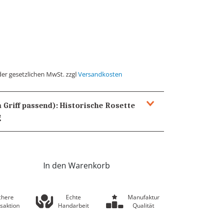
der gesetzlichen MwSt. zzgl
Versandkosten
 Griff passend):
Historische Rosette
g
In den Warenkorb
chere
Echte
Manufaktur
saktion
Handarbeit
Qualität