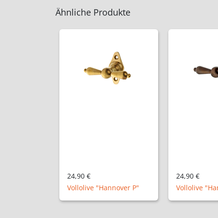
Ähnliche Produkte
24,90 €
24,90 €
Vollolive "Hannover P"
Vollolive "H