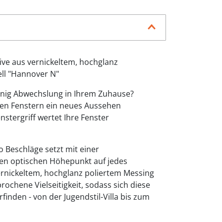
ve aus vernickeltem, hochglanz
ll "Hannover N"
enig Abwechslung in Ihrem Zuhause?
hren Fenstern ein neues Aussehen
enstergriff wertet Ihre Fenster
o Beschläge setzt mit einer
n optischen Höhepunkt auf jedes
ernickeltem, hochglanz poliertem Messing
ochene Vielseitigkeit, sodass sich diese
finden - von der Jugendstil-Villa bis zum