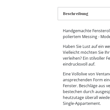
Beschreibung
Handgemachte Fensteroli
poliertem Messing - Mode
Haben Sie Lust auf ein w
Vielleicht möchten Sie I
verleihen? Ein stilvoller F
eindrucksvoll auf.
Eine Vollolive von Ventan
ansprechenden Form eine
Fenster. Beschläge aus v
bestechen durch ausgespr
heutzutage überall wieder
Single-Appartement.