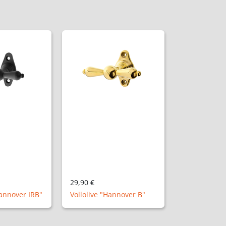
29,90 €
annover IRB"
Vollolive "Hannover B"