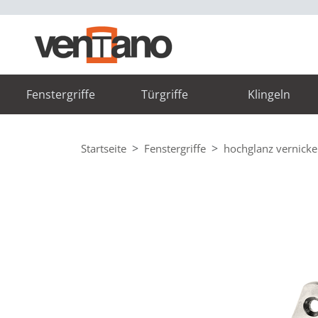
Fenstergriffe
Türgriffe
Klingeln
Startseite
Fenstergriffe
hochglanz vernicke