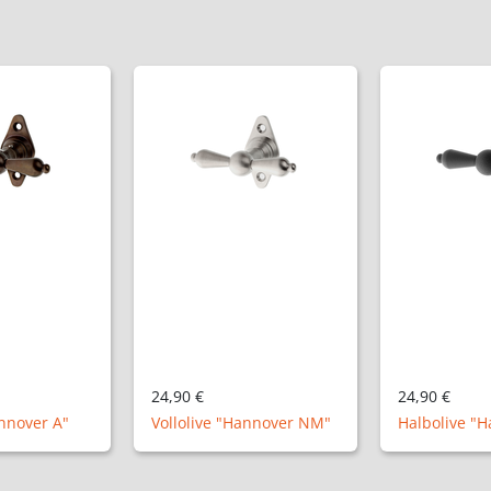
24,90 €
24,90 €
annover A"
Vollolive "Hannover NM"
Halbolive "H