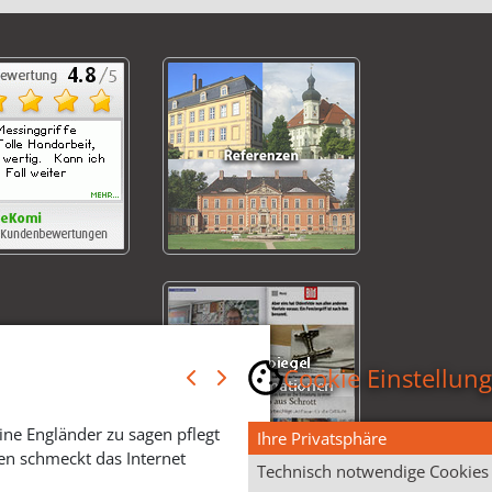
Cookie Einstellun
ine Engländer zu sagen pflegt
Ihre Privatsphäre
en schmeckt das Internet
Technisch notwendige Cookies