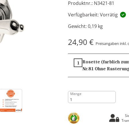
Produktnr.: N3421-81
Verfügbarkeit: Vorrätig
Gewicht:
0,19 kg
24,90 €
Preisangaben inkl. 
Rosette (farblich zum
1
Nr.81
Ohne Rasterun
Menge
Si
Tran