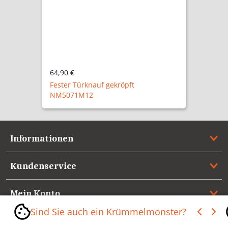
64,90 €
Fester Türknauf gekröpft
NM5071M12
Informationen
Kundenservice
Mein Konto
Sind Sie auch ein Krümmelmonster?
Referenzen