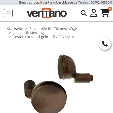
Email: auftrag
@
ventano-beschlaege.de
Telefon: 05402 96895-0
u
0
Startseite
Einzelteile für Türbeschläge
aus antik Messing
Fester Türknauf gekröpft A5071M12