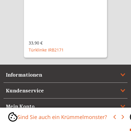
33,90 €
Türklinke IRB2171
Informationen
Kundenservice
Mein Konto
Sind Sie auch ein Krümmelmonster?
Referenzen