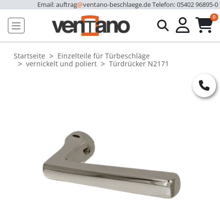
Email: auftrag
@
ventano-beschlaege.de
Telefon: 05402 96895-0
u
0
Startseite
Einzelteile für Türbeschläge
vernickelt und poliert
Türdrücker N2171