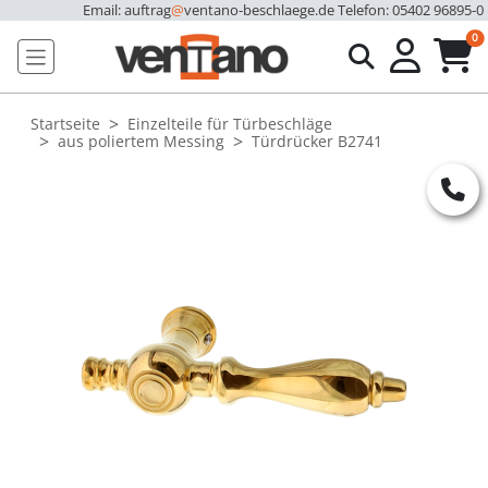
Email: auftrag
@
ventano-beschlaege.de
Telefon: 05402 96895-0
u
0
Startseite
Einzelteile für Türbeschläge
aus poliertem Messing
Türdrücker B2741