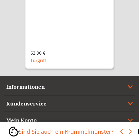
62,90 €
Türgriff
Informationen
Kundenservice
Mein Konto
Sind Sie auch ein Krümmelmonster?
Referenzen