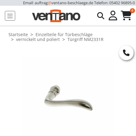
Email: auftrag
@
ventano-beschlaege.de
Telefon: 05402 96895-0
u
0
Startseite
Einzelteile für Türbeschläge
vernickelt und poliert
Türgriff NM2331R