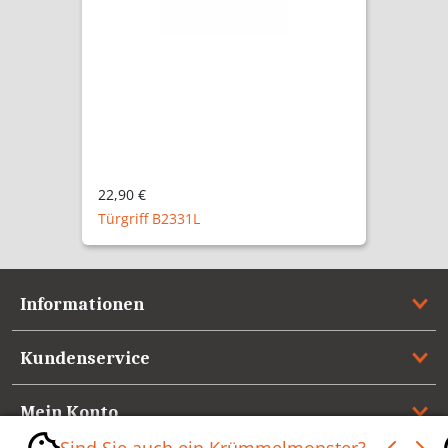
22,90 €
Türgriff B2331L
Informationen
Kundenservice
Mein Konto
Sind Sie auch ein Krümmelmonster?