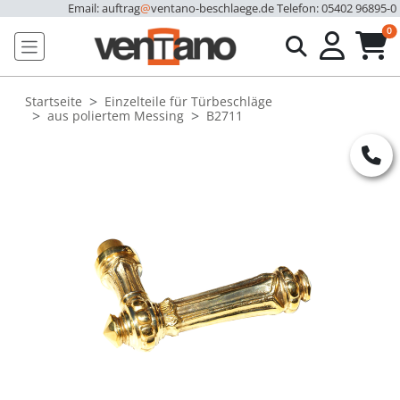
Email: auftrag
@
ventano-beschlaege.de
Telefon: 05402 96895-0
u
0
Startseite
Einzelteile für Türbeschläge
aus poliertem Messing
B2711