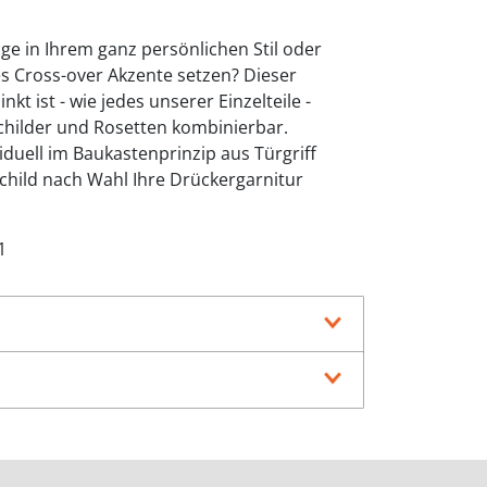
ge in Ihrem ganz persönlichen Stil oder
 Cross-over Akzente setzen? Dieser
nkt ist - wie jedes unserer Einzelteile -
childer und Rosetten kombinierbar.
viduell im Baukastenprinzip aus Türgriff
hild nach Wahl Ihre Drückergarnitur
1