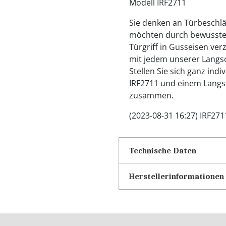
Modell IRF2711
Sie denken an Türbeschlä
möchten durch bewusstes
Türgriff in Gusseisen verzi
mit jedem unserer Langs
Stellen Sie sich ganz indi
IRF2711 und einem Langsc
zusammen.
(2023-08-31 16:27) IRF271
Technische Daten
Herstellerinformationen