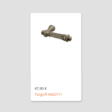
47,90 €
Türgriff NM2711