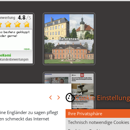
Cookie Einstellun
ine Engländer zu sagen pflegt
Ihre Privatsphäre
en schmeckt das Internet
Technisch notwendige Cookies