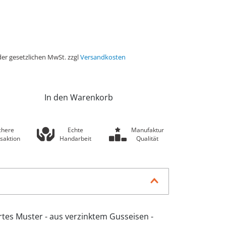
der gesetzlichen MwSt. zzgl
Versandkosten
In den Warenkorb
chere
Echte
Manufaktur
saktion
Handarbeit
Qualität
iertes Muster - aus verzinktem Gusseisen -