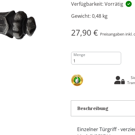
Verfügbarkeit: Vorrätig
Gewicht:
0,48 kg
27,90 €
Preisangaben inkl. 
Menge
Si
Tran
Beschreibung
Einzelner Türgriff - verz