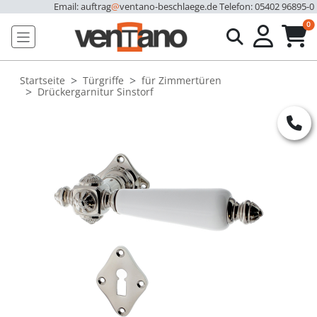
Email: auftrag
@
ventano-beschlaege.de
Telefon: 05402 96895-0
u
0
Startseite
Türgriffe
für Zimmertüren
Drückergarnitur Sinstorf