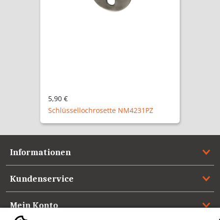
5,36 €
IRF4231PZ
Informationen
Kundenservice
Mein Konto