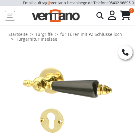
Email: auftrag
@
ventano-beschlaege.de
Telefon: 05402 96895-0
u
0
Startseite
Türgriffe
für Türen mit PZ Schlüsselloch
Türgarnitur Inselsee