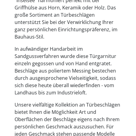
"Inselsee" harmoniert perfekt mit der
Griffhülse aus Horn, Keramik oder Holz. Das
große Sortiment an Türbeschlägen
unterstützt Sie bei der Verwirklichung Ihrer
ganz persönlichen Einrichtungspräferenz, im
Bauhaus-Stil.
In aufwändiger Handarbeit im
Sandgussverfahren wurde diese Türgarnitur
einzeln gegossen und von Hand entgratet.
Beschläge aus poliertem Messing bestechen
durch ausgesprochene Vielseitigkeit, sodass
sich diese heute überall wiederfinden - vom
Landhaus bis zum Industrieloft.
Unsere vielfältige Kollektion an Türbeschlägen
bietet Ihnen die Möglichkeit Art und
Oberflächen der Beschläge eigens nach Ihrem
persönlichen Geschmack auszusuchen. Für
jeden Geschmack stehen passende Modelle