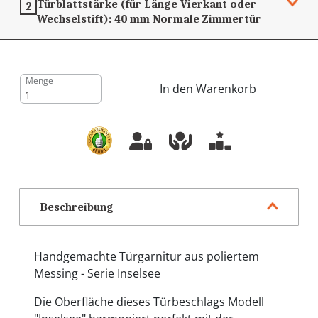
Türblattstärke (für Länge Vierkant oder
2
Wechselstift):
40 mm
Normale Zimmertür
Menge
In den Warenkorb
Beschreibung
Handgemachte Türgarnitur aus poliertem
Messing - Serie Inselsee
Die Oberfläche dieses Türbeschlags Modell